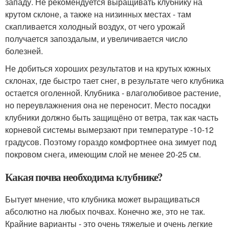
западу. Не рекомендуется выращивать клубнику на
крутом склоне, а также на низинных местах - там
скапливается холодный воздух, от чего урожай
получается запоздалым, и увеличивается число
болезней.
Не добиться хороших результатов и на крутых южных
склонах, где быстро тает снег, в результате чего клубника
остается оголенной. Клубника - влаголюбивое растение,
но переувлажнения она не переносит. Место посадки
клубники должно быть защищёно от ветра, так как часть
корневой системы вымерзают при температуре -10-12
градусов. Поэтому гораздо комфортнее она зимует под
покровом снега, имеющим слой не менее 20-25 см.
Какая почва необходима клубнике?
Бытует мнение, что клубника может выращиваться
абсолютно на любых почвах. Конечно же, это не так.
Крайние варианты - это очень тяжелые и очень легкие