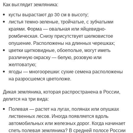
Как выглядит земляника:
кусты вырастают до 30 см в высоту;
листья темно-зеленые, тройчатые, с зубчатыми
краями. Форма — овальная или яйцевидно-
ромбическая. Снизу присутствует шелковистое
опушение. Расположены на длинных черешках;
цветки щитковидные, обоеполые, могут иметь
различную окраску — белую, розовую или
желтоватую;
ягоды — многоорешки: сухие семена расположены
на разросшемся цветоложе.
Дикая земляника, которая распространена в России,
делится на три вида:
Полевая — растет на лугах, полянах или опушках
лиственных лесов. Иногда появляется вдоль
автомобильных или железных дорог. Когда начинает
спеть полевая земляника? В средней полосе России