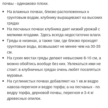
почвы - одинаково плохи.
На влажных почвах, близко расположенных к
грунтовым водам, клубнику выращивают на высоких
грядах
На песчаных почвах клубника дает низкий урожай с
мелкими ягодами. Здесь всегда недостаточно влаги.
Гряды в низинах, а также там, где близко проходят
грунтовые воды, возвышают не менее чем на 30-35
см.
На сухих местах гряды делают невысокие 8-10 см, а
можно обойтись вообще без них. Увлекаться ими не
стоит: в клубничных грядах очень любят поселяться
муравьи.
На суглинистых почвах добавляют на 1 кв.м ведро
навоза-перегноя и ведро торфа; а на песчаных - по
ведру торфа, дерновой почвы, перегноя и 3-4 кг
древесных опилок.