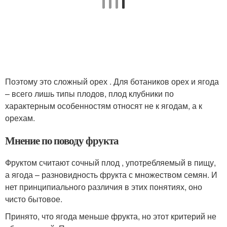
Поэтому это сложный орех . Для ботаников орех и ягода
– всего лишь типы плодов, плод клубники по
характерным особенностям относят не к ягодам, а к
орехам.
Мнение по поводу фрукта
Фруктом считают сочный плод , употребляемый в пищу,
а ягода – разновидность фрукта с множеством семян. И
нет принципиального различия в этих понятиях, оно
чисто бытовое.
Принято, что ягода меньше фрукта, но этот критерий не