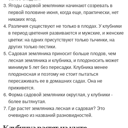
Ягоды садовой земляники начинают созревать в
первой половине июня, когда еще, практически, нет
никаких ягод.
Различия существуют не только в плодах. У клубники
в период цветения развиваются и мужские, и женские
цветки: на одних присутствуют только тычинки, на
других только пестики.
Садовая земляника приносит больше плодов, чем
лесная земляника и клубника, и плодоносить может
минимум 5 лет без пересадки. Клубника менее
плодоносная и поэтому не стоит пытаться
пересаживать ее в домашних садах. Она не
приживется.
Форма садовой земляники округлая, у клубники -
более вытянутая.
Где растет земляника лесная и садовая? Это
очевидно из названий разновидностей.
Клубника растет на кусте.