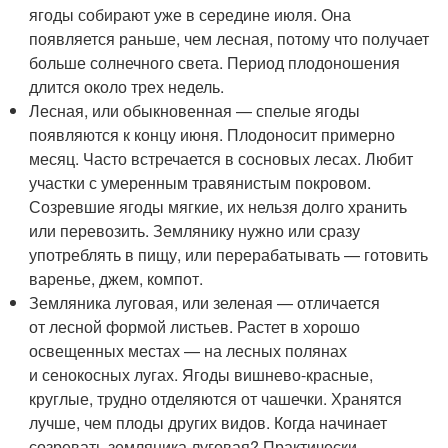
ягоды собирают уже в середине июля. Она
появляется раньше, чем лесная, потому что получает
больше солнечного света. Период плодоношения
длится около трех недель.
Лесная, или обыкновенная — спелые ягоды
появляются к концу июня. Плодоносит примерно
месяц. Часто встречается в сосновых лесах. Любит
участки с умеренным травянистым покровом.
Созревшие ягоды мягкие, их нельзя долго хранить
или перевозить. Землянику нужно или сразу
употреблять в пищу, или перерабатывать — готовить
варенье, джем, компот.
Земляника луговая, или зеленая — отличается
от лесной формой листьев. Растет в хорошо
освещенных местах — на лесных полянах
и сенокосных лугах. Ягоды вишнево-красные,
круглые, трудно отделяются от чашечки. Хранятся
лучше, чем плоды других видов. Когда начинает
созревать земляника луговая? Практически