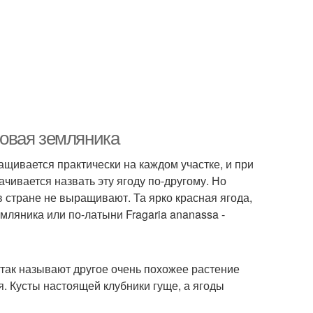
адовая земляника
ащивается практически на каждом участке, и при
чивается назвать эту ягоду по-другому. Но
в стране не выращивают. Та ярко красная ягода,
мляника или по-латыни Fragaria ananassa -
- так называют другое очень похожее растение
я. Кусты настоящей клубники гуще, а ягоды