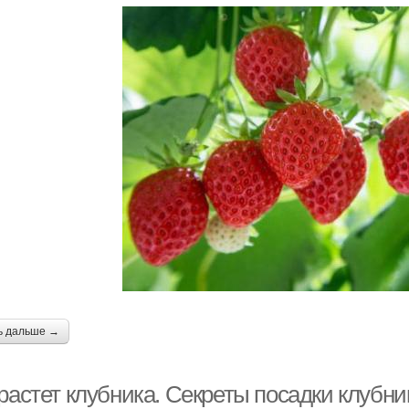
ь дальше →
растет клубника. Секреты посадки клубни