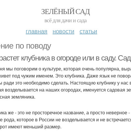
ЗЕЛЁНЫЙ САД
всё для дачи и сада
главная
новости
статьи
ние по поводу
растет клубника в огороде или в саду. С
ня мы поговорим о культуре, которая очень популярна, выр
живет под чужим именем. Это клубника. Даже язык не повора
ы ради это необходимо сделать. Настоящую клубнику у нас 
ая возделывается на наших огородах, именуется садовая зе
сная земляника.
ика же - это не просторечное название, а просто неверное 
же рода, которое в России не возделывается и не встречаетс
рот имеют меньший размер.