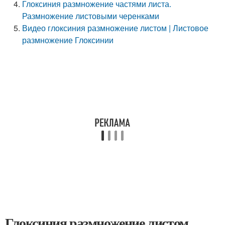
Глоксиния размножение частями листа.
Размножение листовыми черенками
Видео глоксиния размножение листом | Листовое
размножение Глоксинии
Глоксиния размножение листом.