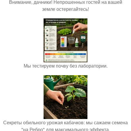
Внимание, дачники! Непрошенных гостей на вашей
земле остерегайтесь!
Мы тестируем почву без лаборатории.
Секреты обильного урожая кабачков: мы сажаем семена
"на Ребро" для максимального эффекта.