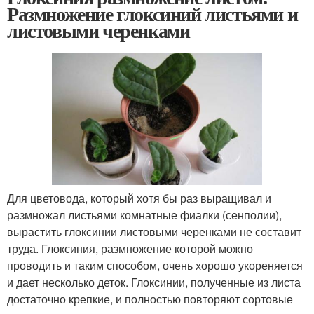
Размножение глоксиний листьями и
листовыми черенками
Для цветовода, который хотя бы раз выращивал и
размножал листьями комнатные фиалки (сенполии),
вырастить глоксинии листовыми черенками не составит
труда. Глоксиния, размножение которой можно
проводить и таким способом, очень хорошо укореняется
и дает несколько деток. Глоксинии, полученные из листа
достаточно крепкие, и полностью повторяют сортовые