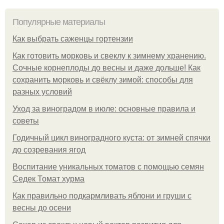
Популярные материалы
Как выбрать саженцы гортензии
Как готовить морковь и свеклу к зимнему хранению.
Сочные корнеплоды до весны и даже дольше! Как
сохранить морковь и свёклу зимой: способы для
разных условий
Уход за виноградом в июле: основные правила и
советы
Годичный цикл виноградного куста: от зимней спячки
до созревания ягод
Воспитание уникальных томатов с помощью семян
Седек Томат хурма
Как правильно подкармливать яблони и груши с
весны до осени