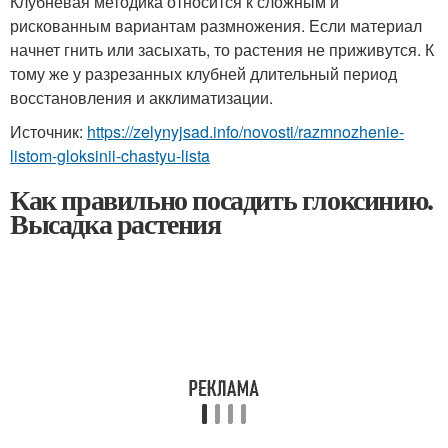
Клубневая методика относится к сложным и
рискованным вариантам размножения. Если материал
начнет гнить или засыхать, то растения не приживутся. К
тому же у разрезанных клубней длительный период
восстановления и акклиматизации.
Источник:
https://zelynyjsad.info/novosti/razmnozhenie-
listom-gloksinii-chastyu-lista
Как правильно посадить глоксинию.
Высадка растения