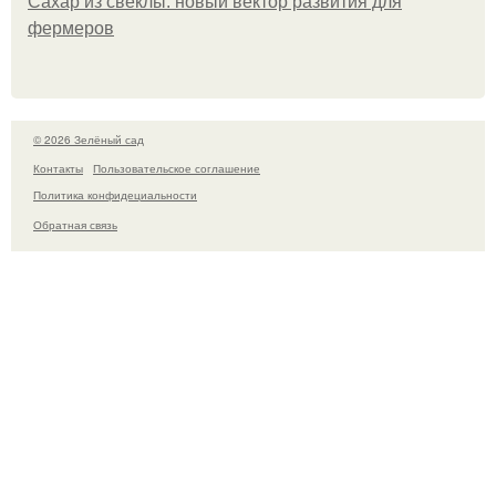
Сахар из свеклы: новый вектор развития для
фермеров
© 2026 Зелёный сад
Контакты
Пользовательское соглашение
Политика конфидециальности
Обратная связь