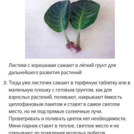
Листики с корешками сажают в лёгкий грунт для
дальнейшего развития растений
Тогда уже листочек сажают в торфяную таблетку или в
маленькую плошку с готовым грунтом, как для
взрослых растений, поливают, накрывают ёмкость
целлофановым пакетом и ставят в самое светлое
место, но не под прямые солнечные лучи.
Проветривать и поливать цветок нет необходимости.
Мини-парник ставят в теплое, светлое место и не
открывают до появления молодых побегов