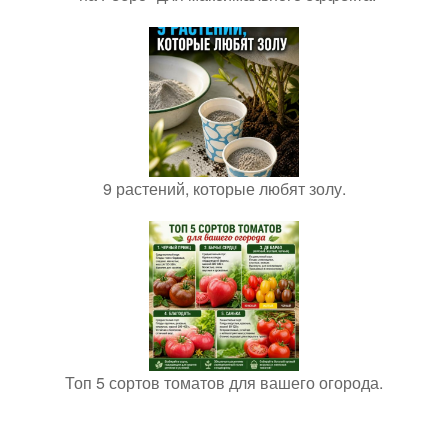
9 растений, которые любят золу.
Топ 5 сортов томатов для вашего огорода.