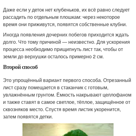
Даже если у деток нет клубеньков, их всё равно следует
рассадить по отдельным плошкам: через некоторое
время они приживутся, появятся собственные клубни.
Иногда появления дочерних побегов приходится ждать
долго. Что тому причиной — неизвестно. Для ускорения
процесса необходимо прищипнуть лист так, чтобы от
земли до верхушки осталось примерно 2 см.
Второй способ
Это упрощённый вариант первого способа. Отрезанный
лист сразу помещается в стаканчик с готовым,
увлажнённым грунтом. Ёмкость накрывают целлофаном
и также ставят в самое светлое, тёплое, защищённое от
сквозняков место. Спустя время листик укоренится,
затем появятся детки.