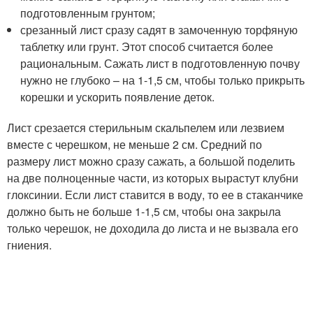
подготовленным грунтом;
срезанный лист сразу садят в замоченную торфяную
таблетку или грунт. Этот способ считается более
рациональным. Сажать лист в подготовленную почву
нужно не глубоко – на 1-1,5 см, чтобы только прикрыть
корешки и ускорить появление деток.
Лист срезается стерильным скальпелем или лезвием
вместе с черешком, не меньше 2 см. Средний по
размеру лист можно сразу сажать, а большой поделить
на две полноценные части, из которых вырастут клубни
глоксинии. Если лист ставится в воду, то ее в стаканчике
должно быть не больше 1-1,5 см, чтобы она закрыла
только черешок, не доходила до листа и не вызвала его
гниения.