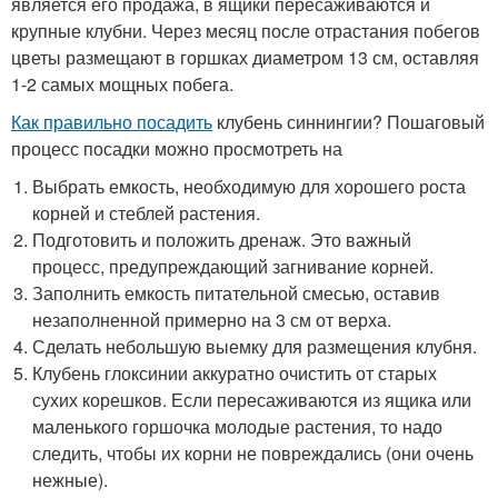
является его продажа, в ящики пересаживаются и
крупные клубни. Через месяц после отрастания побегов
цветы размещают в горшках диаметром 13 см, оставляя
1-2 самых мощных побега.
Как правильно посадить
клубень синнингии? Пошаговый
процесс посадки можно просмотреть на
Выбрать емкость, необходимую для хорошего роста
корней и стеблей растения.
Подготовить и положить дренаж. Это важный
процесс, предупреждающий загнивание корней.
Заполнить емкость питательной смесью, оставив
незаполненной примерно на 3 см от верха.
Сделать небольшую выемку для размещения клубня.
Клубень глоксинии аккуратно очистить от старых
сухих корешков. Если пересаживаются из ящика или
маленького горшочка молодые растения, то надо
следить, чтобы их корни не повреждались (они очень
нежные).