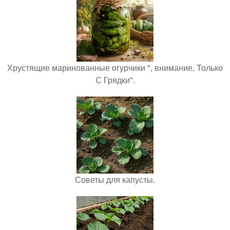
Хрустящие маринованные огурчики ", внимание, Только
С Грядки".
Советы для капусты.