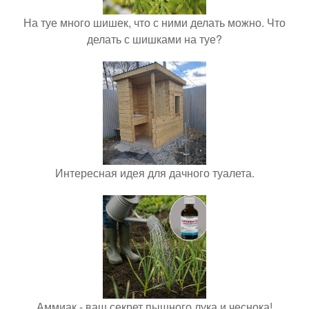
На туе много шишек, что с ними делать можно. Что
делать с шишками на туе?
Интересная идея для дачного туалета.
Аммиак - ваш секрет пышного лука и чеснока!