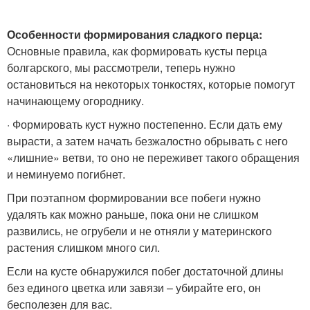
Особенности формирования сладкого перца:
Основные правила, как формировать кусты перца
болгарского, мы рассмотрели, теперь нужно
остановиться на некоторых тонкостях, которые помогут
начинающему огороднику.
· Формировать куст нужно постепенно. Если дать ему
вырасти, а затем начать безжалостно обрывать с него
«лишние» ветви, то оно не переживет такого обращения
и неминуемо погибнет.
При поэтапном формировании все побеги нужно
удалять как можно раньше, пока они не слишком
развились, не огрубели и не отняли у материнского
растения слишком много сил.
Если на кусте обнаружился побег достаточной длины
без единого цветка или завязи – убирайте его, он
бесполезен для вас.