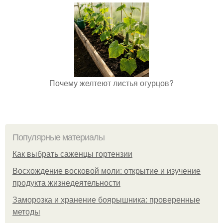
Почему желтеют листья огурцов?
Популярные материалы
Как выбрать саженцы гортензии
Восхождение восковой моли: открытие и изучение
продукта жизнедеятельности
Заморозка и хранение боярышника: проверенные
методы