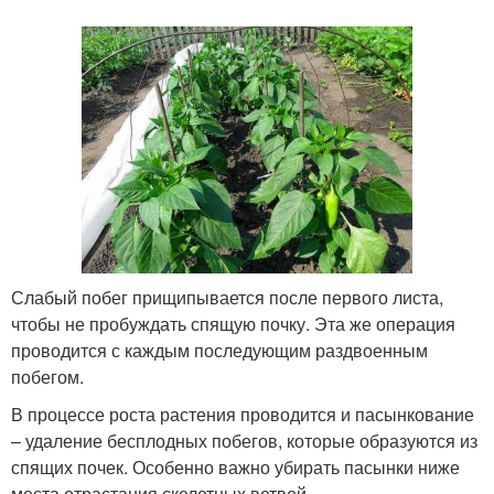
Слабый побег прищипывается после первого листа,
чтобы не пробуждать спящую почку. Эта же операция
проводится с каждым последующим раздвоенным
побегом.
В процессе роста растения проводится и пасынкование
– удаление бесплодных побегов, которые образуются из
спящих почек. Особенно важно убирать пасынки ниже
места отрастания скелетных ветвей.