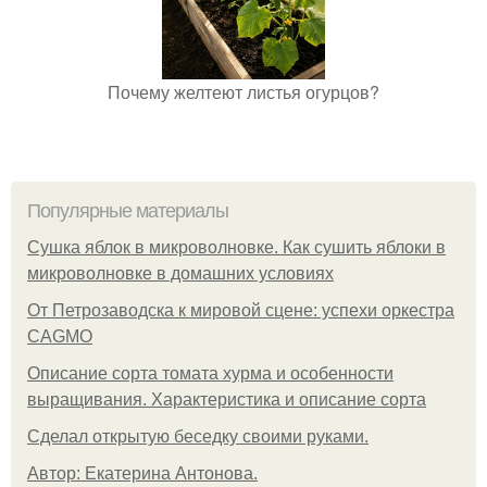
Почему желтеют листья огурцов?
Популярные материалы
Сушка яблок в микроволновке. Как сушить яблоки в
микроволновке в домашних условиях
От Петрозаводска к мировой сцене: успехи оркестра
CAGMO
Описание сорта томата хурма и особенности
выращивания. Характеристика и описание сорта
Сделал открытую беседку своими руками.
Автор: Екатерина Антонова.