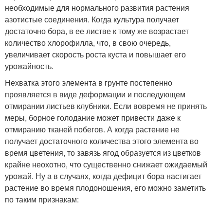
необходимые для нормального развития растения
азотистые соединения. Когда культура получает
достаточно бора, в ее листве к тому же возрастает
количество хлорофилла, что, в свою очередь,
увеличивает скорость роста куста и повышает его
урожайность.
Нехватка этого элемента в грунте постепенно
проявляется в виде деформации и последующем
отмирании листьев клубники. Если вовремя не принять
меры, борное голодание может привести даже к
отмиранию тканей побегов. А когда растение не
получает достаточного количества этого элемента во
время цветения, то завязь ягод образуется из цветков
крайне неохотно, что существенно снижает ожидаемый
урожай. Ну а в случаях, когда дефицит бора настигает
растение во время плодоношения, его можно заметить
по таким признакам: