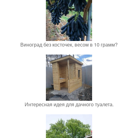
Виноград без косточек, весом в 10 грамм?
Интересная идея для дачного туалета.