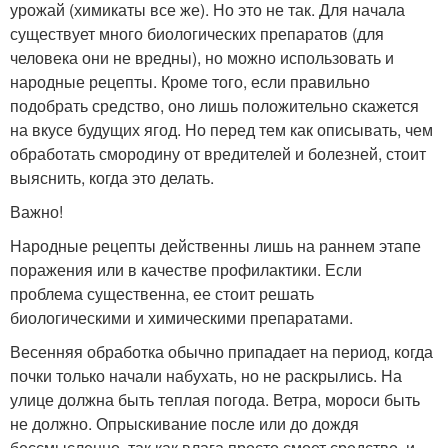
урожай (химикаты все же). Но это не так. Для начала
существует много биологических препаратов (для
человека они не вредны), но можно использовать и
народные рецепты. Кроме того, если правильно
подобрать средство, оно лишь положительно скажется
на вкусе будущих ягод. Но перед тем как описывать, чем
обработать смородину от вредителей и болезней, стоит
выяснить, когда это делать.
Важно!
Народные рецепты действенны лишь на раннем этапе
поражения или в качестве профилактики. Если
проблема существенна, ее стоит решать
биологическими и химическими препаратами.
Весенняя обработка обычно припадает на период, когда
почки только начали набухать, но не раскрылись. На
улице должна быть теплая погода. Ветра, мороси быть
не должно. Опрыскивание после или до дождя
бессмысленно, так как влага просто смоет средство, и