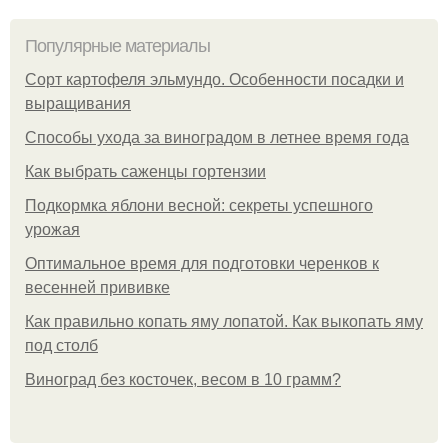
Популярные материалы
Сорт картофеля эльмундо. Особенности посадки и
выращивания
Способы ухода за виноградом в летнее время года
Как выбрать саженцы гортензии
Подкормка яблони весной: секреты успешного
урожая
Оптимальное время для подготовки черенков к
весенней прививке
Как правильно копать яму лопатой. Как выкопать яму
под столб
Виноград без косточек, весом в 10 грамм?