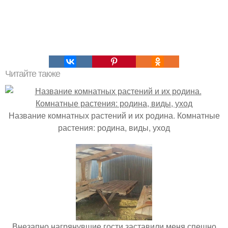
Читайте также
Название комнатных растений и их родина. Комнатные
растения: родина, виды, уход
Внезапно нагрянувшие гости заставили меня спешно