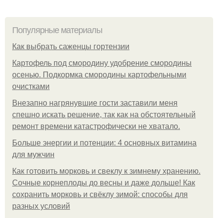
Популярные материалы
Как выбрать саженцы гортензии
Картофель под смородину удобрение смородины
осенью. Подкормка смородины картофельными
очистками
Внезапно нагрянувшие гости заставили меня
спешно искать решение, так как на обстоятельный
ремонт времени катастрофически не хватало.
Больше энергии и потенции: 4 основных витамина
для мужчин
Как готовить морковь и свеклу к зимнему хранению.
Сочные корнеплоды до весны и даже дольше! Как
сохранить морковь и свёклу зимой: способы для
разных условий