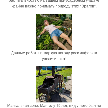
растительностью на вашем приусадебном участке
крайне важно понимать природу этих "Врагов".
Дачные работы в жаркую погоду риск инфаркта
увеличивают!
Мангальная зона. Мангалу 15 лет, вид у него был не