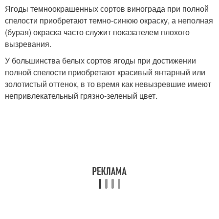
Ягоды темноокрашенных сортов винограда при полной
спелости приобретают темно-синюю окраску, а неполная
(бурая) окраска часто служит показателем плохого
вызревания.
У большинства белых сортов ягоды при достижении
полной спелости приобретают красивый янтарный или
золотистый оттенок, в то время как невызревшие имеют
непривлекательный гряз­но-зеленый цвет.