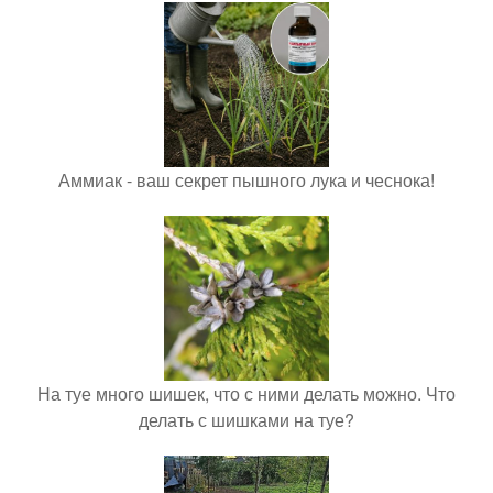
Аммиак - ваш секрет пышного лука и чеснока!
На туе много шишек, что с ними делать можно. Что
делать с шишками на туе?