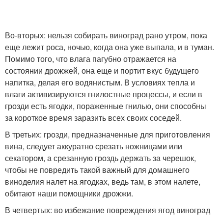
Во-вторых: нельзя собирать виноград рано утром, пока
еще лежит роса, ночью, когда она уже выпала, и в туман.
Помимо того, что влага пагубно отражается на
состоянии дрожжей, она еще и портит вкус будущего
напитка, делая его водянистым. В условиях тепла и
влаги активизируются гнилостные процессы, и если в
грозди есть ягодки, пораженные гнилью, они способны
за короткое время заразить всех своих соседей.
В третьих: грозди, предназначенные для приготовления
вина, следует аккуратно срезать ножницами или
секатором, а срезанную гроздь держать за черешок,
чтобы не повредить такой важный для домашнего
виноделия налет на ягодках, ведь там, в этом налете,
обитают наши помощники дрожжи.
В четвертых: во избежание повреждения ягод виноград