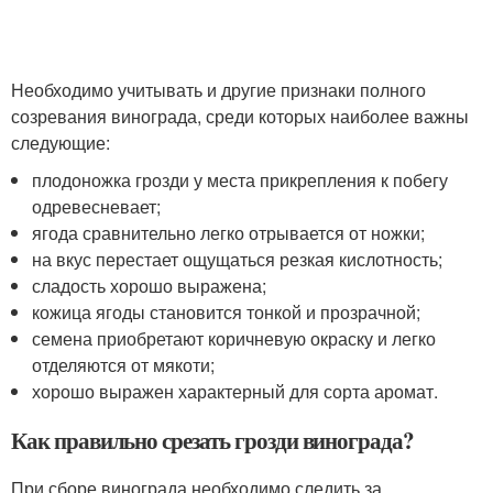
Необходимо учитывать и другие признаки полного
созревания винограда, среди которых наиболее важны
следующие:
плодоножка грозди у места прикрепления к побегу
одревесневает;
ягода сравнительно легко отрывается от ножки;
на вкус перестает ощущаться резкая кислотность;
сладость хорошо выражена;
кожица ягоды становится тонкой и прозрачной;
семена приобретают коричневую окраску и легко
отделяются от мякоти;
хорошо выражен характерный для сорта аромат.
Как правильно срезать грозди винограда?
При сборе винограда необходимо следить за