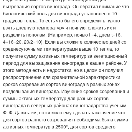
вызревания сортов винограда. Он обратил внимание что
биологический ноль для винограда установлен в 10
градусов тепла. То есть что бы его определить нужно
взять дневную температуру и ночную, сложить их и
разделить пополам. (Например, ночью t =4, днем t=16,
4+16=20, 20/2=10). Если вы сложите количество дней со
среднесуточными температурами выше 10 тепла, то
получите сумму активных температур за вегетационный
период для выращивания винограда в вашем районе. У
этого метода есть и недостатки, но в целом он получил
распространение для сравнительной характеристики
сроков созревания сортов винограда в разных зонах
возделывания винограда. Изучение сроков созревания и
суммы активных температур для разных сортов
винограда в северных районах виноградарства ученым
Ф. Ф. Давитаем, позволило ему сделать заключение что:
для сортов раннего созревания необходима была сумма
активных температур в 2500°, для сортов среднего