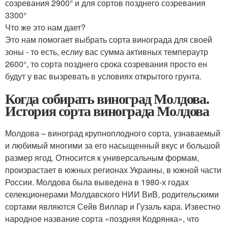
созревания 2900° и для сортов позднего созревания
3300°
Что же это нам дает?
Это нам помогает выбрать сорта винограда для своей
зоны - то есть, еслиу вас сумма активных темпераутр
2600°, то сорта позднего срока созревания просто ен
будут у вас вызревать в условиях открытого грунта.
Когда собирать виноград Молдова.
История сорта винограда Молдова
Молдова – виноград крупноплодного сорта, узнаваемый
и любимый многими за его насыщенный вкус и большой
размер ягод. Относится к универсальным формам,
произрастает в южных регионах Украины, в южной части
России. Молдова была выведена в 1980-х годах
селекционерами Молдавского НИИ ВиВ, родительскими
сортами являются Сейв Виллар и Гузаль кара. Известно
народное название сорта «поздняя Кодрянка», что