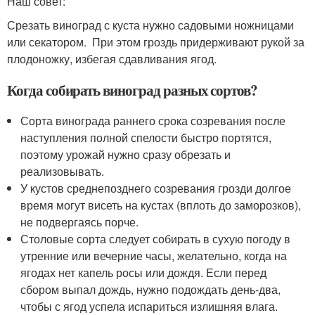
Наш совет:
Срезать виноград с куста нужно садовыми ножницами
или секатором. При этом гроздь придерживают рукой за
плодоножку, избегая сдавливания ягод.
Когда собирать виноград разных сортов?
Сорта винограда раннего срока созревания после
наступления полной спелости быстро портятся,
поэтому урожай нужно сразу обрезать и
реализовывать.
У кустов среднепозднего соз­ревания грозди долгое
время могут висеть на кустах (вплоть до заморозков),
не подвергаясь порче.
Столовые сорта следует собирать в сухую погоду в
утренние или вечерние часы, желательно, когда на
ягодах нет капель росы или дождя. Если перед
сбором выпал дождь, нужно подождать день-два,
чтобы с ягод успела испариться излишняя влага.