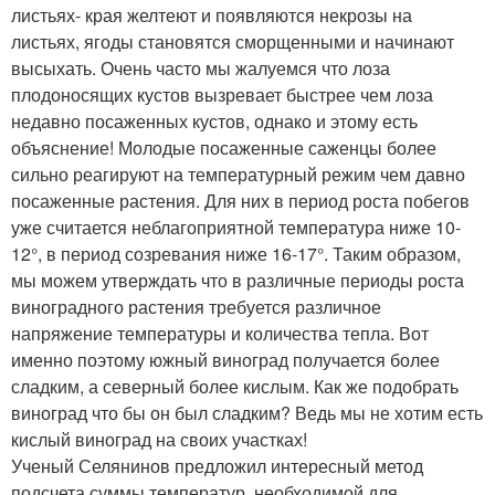
листьях- края желтеют и появляются некрозы на
листьях, ягоды становятся сморщенными и начинают
высыхать. Очень часто мы жалуемся что лоза
плодоносящих кустов вызревает быстрее чем лоза
недавно посаженных кустов, однако и этому есть
объяснение! Молодые посаженные саженцы более
сильно реагируют на температурный режим чем давно
посаженные растения. Для них в период роста побегов
уже считается неблагоприятной температура ниже 10-
12°, в период созревания ниже 16-17°. Таким образом,
мы можем утверждать что в различные периоды роста
виноградного растения требуется различное
напряжение температуры и количества тепла. Вот
именно поэтому южный виноград получается более
сладким, а северный более кислым. Как же подобрать
виноград что бы он был сладким? Ведь мы не хотим есть
кислый виноград на своих участках!
Ученый Селянинов предложил интересный метод
подсчета суммы температур, необходимой для