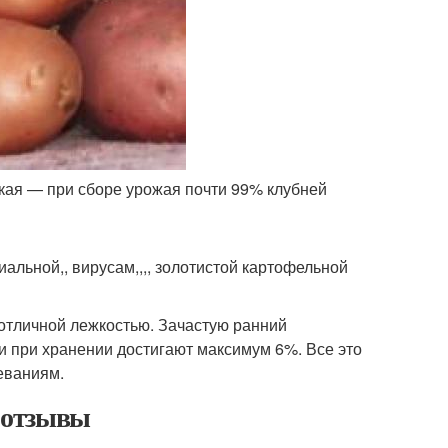
кая — при сборе урожая почти 99% клубней
иальной,, вирусам,,,, золотистой картофельной
 отличной лежкостью. Зачастую ранний
и при хранении достигают максимум 6%. Все это
еваниям.
, отзывы