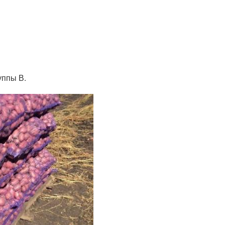
уппы В.