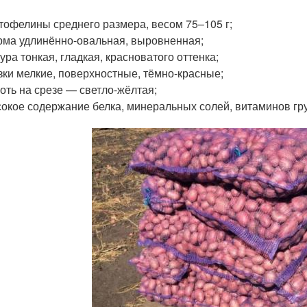
тофелины среднего размера, весом 75–105 г;
ма удлинённо-овальная, выровненная;
ура тонкая, гладкая, красноватого оттенка;
зки мелкие, поверхностные, тёмно-красные;
оть на срезе — светло-жёлтая;
окое содержание белка, минеральных солей, витаминов гр