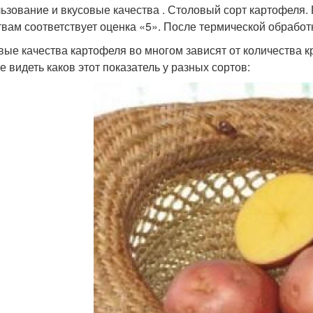
ьзование и вкусовые качества . Столовый сорт картофеля.
твам соответствует оценка «5». После термической обработ
вые качества картофеля во многом зависят от количества к
е видеть каков этот показатель у разных сортов: