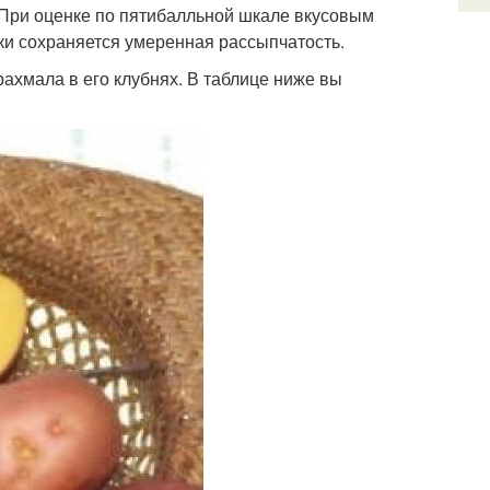
 При оценке по пятибалльной шкале вкусовым
ки сохраняется умеренная рассыпчатость.
рахмала в его клубнях. В таблице ниже вы