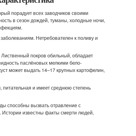
орый порадует всех заводчиков своими
ость в сезон дождей, туманы, холодные ночи,
нфекциям.
заболеваниям. Нетребователен к поливу и
. Лиственный покров обильный, обладает
овидность паслёновых мелкими бело-
уст может выдать 14–17 крупных картофелин,
, питательная и имеет среднюю степень
оды способны вызвать отравление с
. Истории известны факты смерти людей,