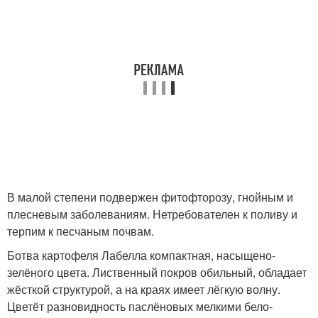
В малой степени подвержен фитофторозу, гнойным и
плесневым заболеваниям. Нетребователен к поливу и
терпим к песчаным почвам.
Ботва картофеля Лабелла компактная, насыщено-
зелёного цвета. Лиственный покров обильный, обладает
жёсткой структурой, а на краях имеет лёгкую волну.
Цветёт разновидность паслёновых мелкими бело-