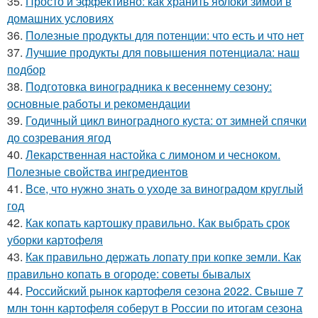
35.
Просто и эффективно: как хранить яблоки зимой в
домашних условиях
36.
Полезные продукты для потенции: что есть и что нет
37.
Лучшие продукты для повышения потенциала: наш
подбор
38.
Подготовка виноградника к весеннему сезону:
основные работы и рекомендации
39.
Годичный цикл виноградного куста: от зимней спячки
до созревания ягод
40.
Лекарственная настойка с лимоном и чесноком.
Полезные свойства ингредиентов
41.
Все, что нужно знать о уходе за виноградом круглый
год
42.
Как копать картошку правильно. Как выбрать срок
уборки картофеля
43.
Как правильно держать лопату при копке земли. Как
правильно копать в огороде: советы бывалых
44.
Российский рынок картофеля сезона 2022. Свыше 7
млн тонн картофеля соберут в России по итогам сезона