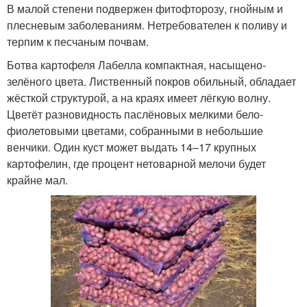
В малой степени подвержен фитофторозу, гнойным и
плесневым заболеваниям. Нетребователен к поливу и
терпим к песчаным почвам.
Ботва картофеля Лабелла компактная, насыщено-
зелёного цвета. Лиственный покров обильный, обладает
жёсткой структурой, а на краях имеет лёгкую волну.
Цветёт разновидность паслёновых мелкими бело-
фиолетовыми цветами, собранными в небольшие
венчики. Один куст может выдать 14–17 крупных
картофелин, где процент нетоварной мелочи будет
крайне мал.