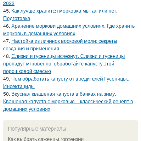
2022
45.
Как лучше хранится морковка мытая или нет.
Подготовка
46.
Хранение моркови домашних условиях. Где хранить
морковь в домашних условиях
47.
Настойка из личинок восковой моли: секреты
создания и применения
48.
Слизни и гусеницы исчезнут. Слизни и гусеницы
пропадут мгновенно: обработайте капусту этой
порошковой смесью
49.
Чем обработать капусту от вредителей Гусеницы..
Инсектициды
50.
Вкусная квашеная капуста в банках на зиму.
Квашеная капуста с морковью – классический рецепт в
домашних условиях
Популярные материалы
Как выбрать саженцы гортензии