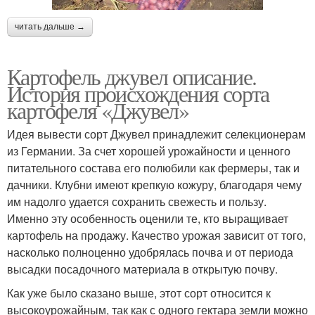
читать дальше →
Картофель джувел описание.
История происхождения сорта
картофеля «Джувел»
Идея вывести сорт Джувел принадлежит селекционерам
из Германии. За счет хорошей урожайности и ценного
питательного состава его полюбили как фермеры, так и
дачники. Клубни имеют крепкую кожуру, благодаря чему
им надолго удается сохранить свежесть и пользу.
Именно эту особенность оценили те, кто выращивает
картофель на продажу. Качество урожая зависит от того,
насколько полноценно удобрялась почва и от периода
высадки посадочного материала в открытую почву.
Как уже было сказано выше, этот сорт относится к
высокоурожайным, так как с одного гектара земли можно