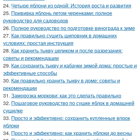
24.
Четыре яблони из одной: История роста и развития
25.
Прививка яблонь летом черенками: полное
руководство для садоводов
26.
Полное руководство по подготовке винограда к зиме
27.
Как правильно сушить шиповник в домашних
условиях: простая инструкция
28.
Как хранить тыкву целиком и после разрезания:
советы и рекомендации
29.
Как сохранить тыкву и кабачки зимой дома: простые и
эффективные способы
30.
Как правильно хранить тыкву в доме: советы и
рекомендации
31.
Заморозка моркови: как это сделать правильно
32.
Пошаговое руководство по сушке яблок в домашней
сушилке
33.
Просто и эффективно: сохранить купленные впрок
яблоки
34.
Просто и эффективно: как хранить яблоки до весны