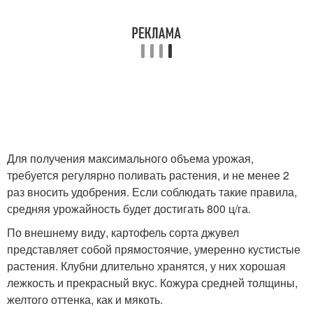
Для получения максимального объема урожая,
требуется регулярно поливать растения, и не менее 2
раз вносить удобрения. Если соблюдать такие правила,
средняя урожайность будет достигать 800 ц/га.
По внешнему виду, картофель сорта джувел
представляет собой прямостоячие, умеренно кустистые
растения. Клубни длительно хранятся, у них хорошая
лежкость и прекрасный вкус. Кожура средней толщины,
желтого оттенка, как и мякоть.