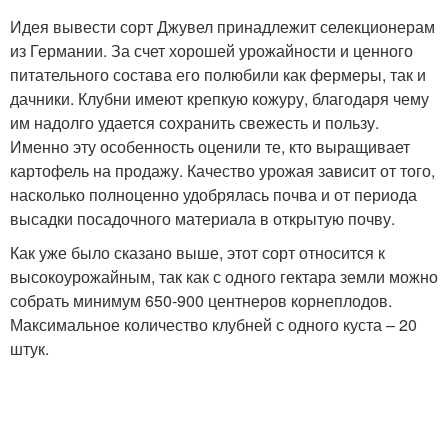
Идея вывести сорт Джувел принадлежит селекционерам
из Германии. За счет хорошей урожайности и ценного
питательного состава его полюбили как фермеры, так и
дачники. Клубни имеют крепкую кожуру, благодаря чему
им надолго удается сохранить свежесть и пользу.
Именно эту особенность оценили те, кто выращивает
картофель на продажу. Качество урожая зависит от того,
насколько полноценно удобрялась почва и от периода
высадки посадочного материала в открытую почву.
Как уже было сказано выше, этот сорт относится к
высокоурожайным, так как с одного гектара земли можно
собрать минимум 650-900 центнеров корнеплодов.
Максимальное количество клубней с одного куста – 20
штук.