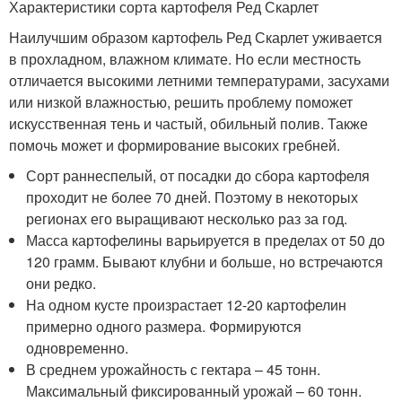
Характеристики сорта картофеля Ред Скарлет
Наилучшим образом картофель Ред Скарлет уживается
в прохладном, влажном климате. Но если местность
отличается высокими летними температурами, засухами
или низкой влажностью, решить проблему поможет
искусственная тень и частый, обильный полив. Также
помочь может и формирование высоких гребней.
Сорт раннеспелый, от посадки до сбора картофеля
проходит не более 70 дней. Поэтому в некоторых
регионах его выращивают несколько раз за год.
Масса картофелины варьируется в пределах от 50 до
120 грамм. Бывают клубни и больше, но встречаются
они редко.
На одном кусте произрастает 12-20 картофелин
примерно одного размера. Формируются
одновременно.
В среднем урожайность с гектара – 45 тонн.
Максимальный фиксированный урожай – 60 тонн.