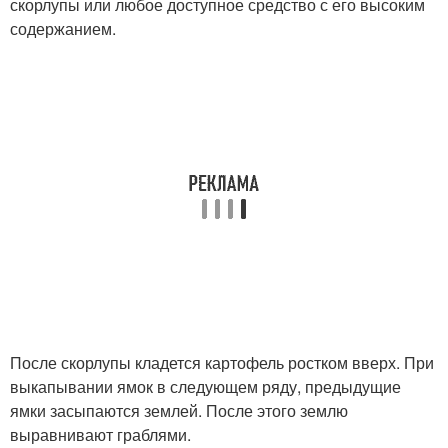
скорлупы или любое доступное средство с его высоким
содержанием.
После скорлупы кладется картофель ростком вверх. При
выкапывании ямок в следующем ряду, предыдущие
ямки засыпаются землей. После этого землю
выравнивают граблями.