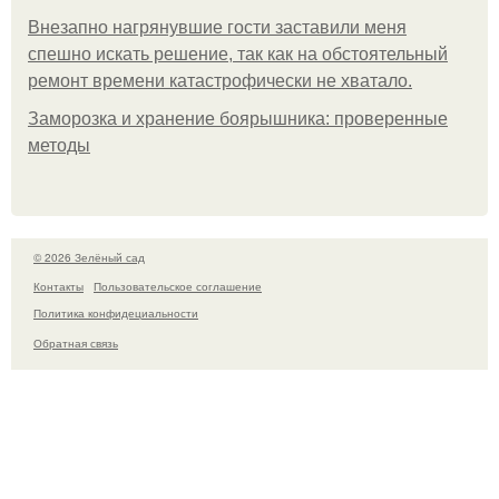
Внезапно нагрянувшие гости заставили меня
спешно искать решение, так как на обстоятельный
ремонт времени катастрофически не хватало.
Заморозка и хранение боярышника: проверенные
методы
© 2026 Зелёный сад
Контакты
Пользовательское соглашение
Политика конфидециальности
Обратная связь