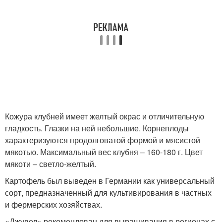
Кожура клубней имеет желтый окрас и отличительную
гладкость. Глазки на ней небольшие. Корнеплоды
характеризуются продолговатой формой и мясистой
мякотью. Максимальный вес клубня – 160-180 г. Цвет
мякоти – светло-желтый.
Картофель был выведен в Германии как универсальный
сорт, предназначенный для культивирования в частных
и фермерских хозяйствах.
«Джувел» рекомендован для выращивания в регионах с