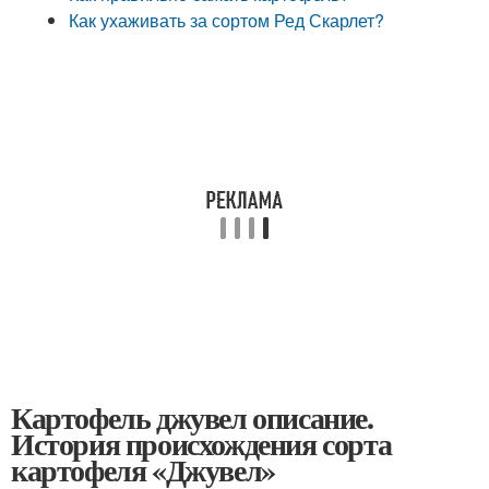
Как ухаживать за сортом Ред Скарлет?
Картофель джувел описание.
История происхождения сорта
картофеля «Джувел»