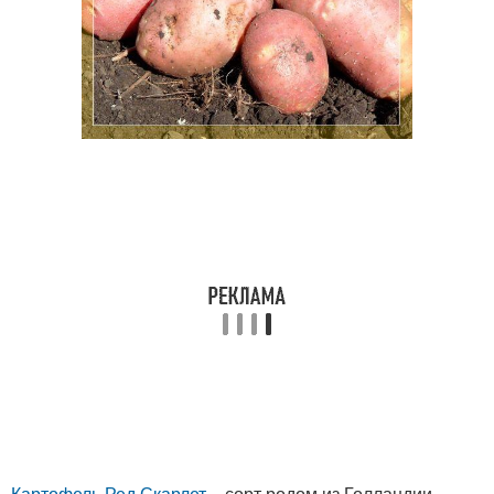
Картофель Ред Скарлет
– сорт родом из Голландии.