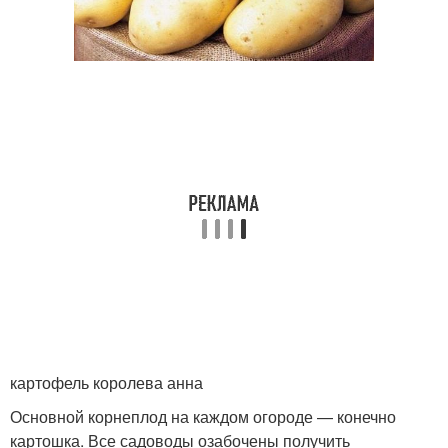
картофель королева анна
Основной корнеплод на каждом огороде — конечно
картошка. Все садоводы озабочены получить