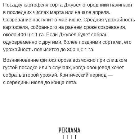
Посадку картофеля сорта Джувел огородники начинают
в последних числах марта или начале апреля.
Созревание наступит в мае-июне. Средняя урожайность
картофеля, собранного на раннем сроке созревания,
около 400 ц с 1 га. Если Джувел будет собран
одновременно с другими, более поздними сортами, его
урожайность повысится до 800 ц с 1 га.
Возникновение фитофтороза возможно при слишком
густой посадке или в случаях, когда овощевод хочет
собрать второй урожай. Критический период —
с середины июля до конца лета.