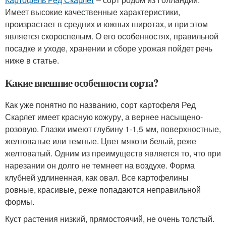
Имеет высокие качественные характеристики,
произрастает в средних и южных широтах, и при этом
является скороспелым. О его особенностях, правильной
посадке и уходе, хранении и сборе урожая пойдет речь
ниже в статье.
Какие внешние особенности сорта?
Как уже понятно по названию, сорт картофеля Ред
Скарлет имеет красную кожуру, а вернее насыщено-
розовую. Глазки имеют глубину 1-1,5 мм, поверхностные,
желтоватые или темные. Цвет мякоти белый, реже
желтоватый. Одним из преимуществ является то, что при
нарезании он долго не темнеет на воздухе. Форма
клубней удлиненная, как овал. Все картофелины
ровные, красивые, реже попадаются неправильной
формы.
Куст растения низкий, прямостоячий, не очень толстый.