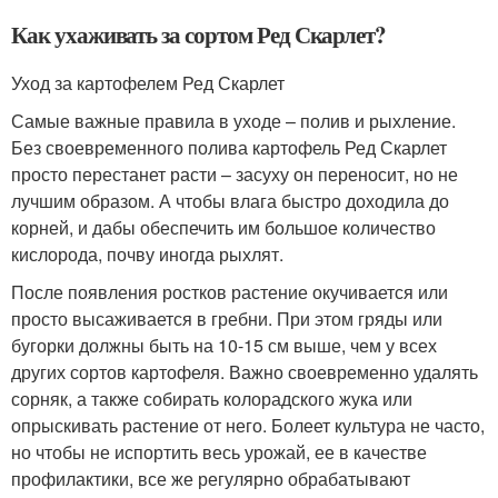
Как ухаживать за сортом Ред Скарлет?
Уход за картофелем Ред Скарлет
Самые важные правила в уходе – полив и рыхление.
Без своевременного полива картофель Ред Скарлет
просто перестанет расти – засуху он переносит, но не
лучшим образом. А чтобы влага быстро доходила до
корней, и дабы обеспечить им большое количество
кислорода, почву иногда рыхлят.
После появления ростков растение окучивается или
просто высаживается в гребни. При этом гряды или
бугорки должны быть на 10-15 см выше, чем у всех
других сортов картофеля. Важно своевременно удалять
сорняк, а также собирать колорадского жука или
опрыскивать растение от него. Болеет культура не часто,
но чтобы не испортить весь урожай, ее в качестве
профилактики, все же регулярно обрабатывают