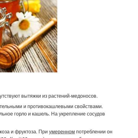
утствуют вытяжки из растений-медоносов.
тельными и противокашлевыми свойствами.
льное горло и кашель. На укрепление сосудов
коза и фруктоза. При
умеренном
потреблении он