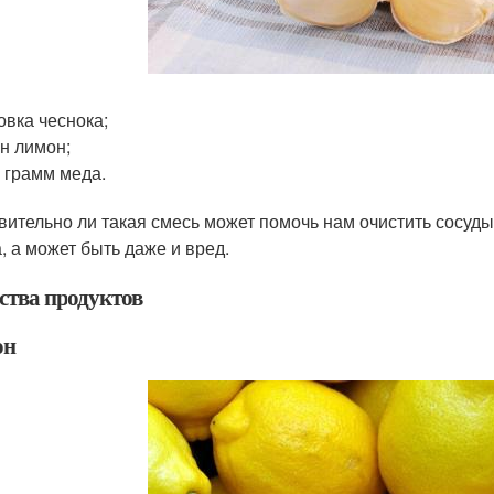
овка чеснока;
н лимон;
 грамм меда.
вительно ли такая смесь может помочь нам очистить сосуды
а, а может быть даже и вред.
ства продуктов
он