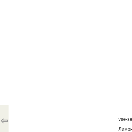
⇦
vse-se
Лимон