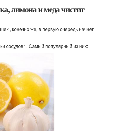
ка, лимона и меда чистит
ек , конечно же, в первую очередь начнет
ки сосудов" . Самый популярный из них: