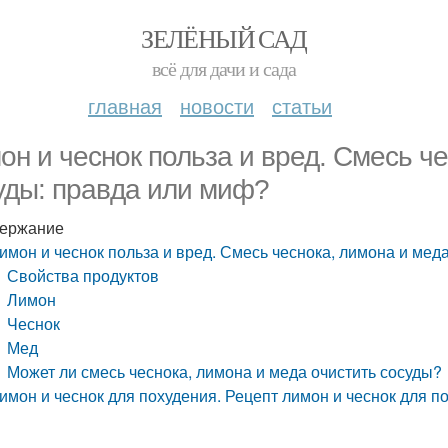
ЗЕЛЁНЫЙ САД
всё для дачи и сада
главная
новости
статьи
он и чеснок польза и вред. Смесь ч
уды: правда или миф?
ержание
имон и чеснок польза и вред. Смесь чеснока, лимона и мед
Свойства продуктов
Лимон
Чеснок
Мед
Может ли смесь чеснока, лимона и меда очистить сосуды?
имон и чеснок для похудения. Рецепт лимон и чеснок для п