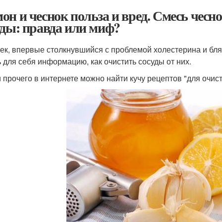
он и чеснок польза и вред. Смесь чесно
уды: правда или миф?
ек, впервые столкнувшийся с проблемой холестерина и бляш
ь для себя информацию, как очистить сосуды от них.
 прочего в интернете можно найти кучу рецептов "для очист