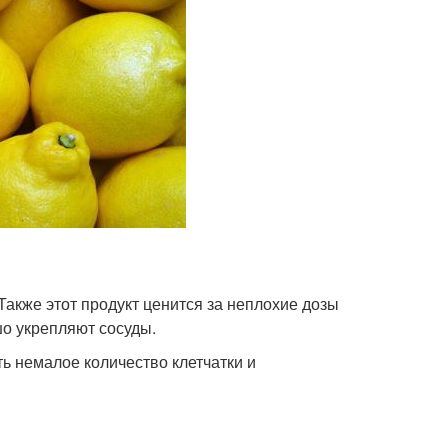
акже этот продукт ценится за неплохие дозы
шо укрепляют сосуды.
ть немалое количество клетчатки и