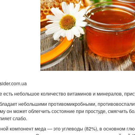
sider.com.ua
е есть небольшое количество витаминов и минералов, прис
бладает небольшими противомикробными, противовоспали
му он может облегчить состояние при простуде, смягчить бо
лияет слабо.
ной компонент меда — это углеводы (82%), в основном глю