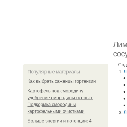
Лим
сос
Сод
Л
Популярные материалы
Как выбрать саженцы гортензии
Картофель под смородину
удобрение смородины осенью.
Подкормка смородины
картофельными очистками
Л
Больше энергии и потенции: 4