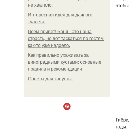
чтобы
не хватало.
Интересная идея для дачного
туалета.
Всем привет! Баня - это наша
страсть, но вот таскаться по гостям
как-то уже надоело.
Как правильно ухаживать за
виноградными кустами: основные
правила и рекомендации
Советы для капусты.
Гибри
годы.