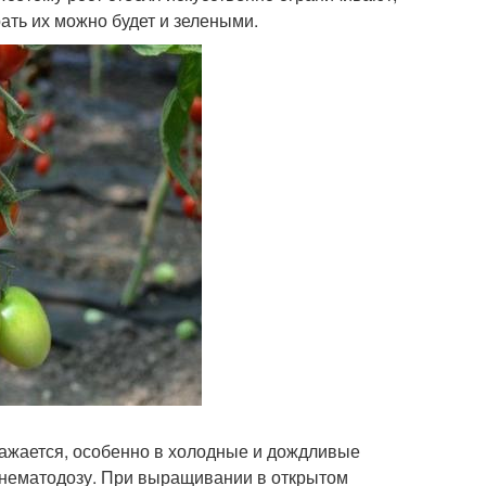
ть их можно будет и зелеными.
ражается, особенно в холодные и дождливые
 нематодозу. При выращивании в открытом