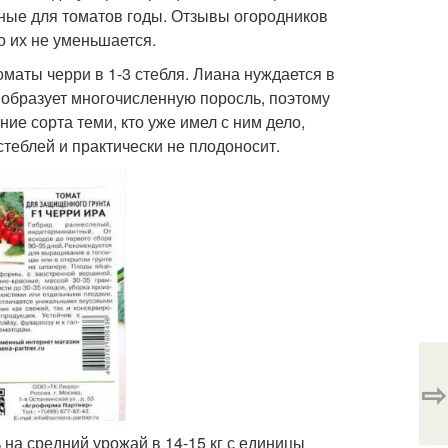
тные для томатов годы. Отзывы огородников
о их не уменьшается.
маты черри в 1-3 стебля. Лиана нуждается в
т образует многочисленную поросль, поэтому
ие сорта теми, кто уже имел с ним дело,
стеблей и практически не плодоносит.
⇨
 на средний урожай в 14-15 кг с единицы