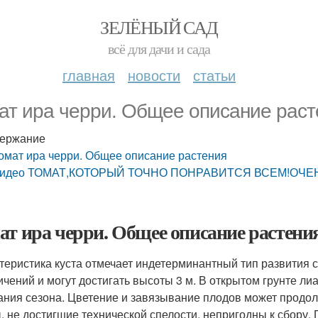
ЗЕЛЁНЫЙ САД
всё для дачи и сада
главная
новости
статьи
ат ира черри. Общее описание раст
ержание
омат ира черри. Общее описание растения
идео ТОМАТ,КОТОРЫЙ ТОЧНО ПОНРАВИТСЯ ВСЕМ!ОЧЕ
ат ира черри. Общее описание растени
теристика куста отмечает индетерминантный тип развития с
ичений и могут достигать высоты 3 м. В открытом грунте л
ания сезона. Цветение и завязывание плодов может продол
, не достигшие технической спелости, непригодны к сбору. 