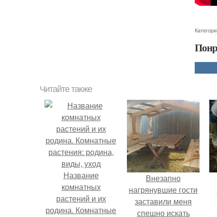
Категори
Понр
Читайте также
Название
Внезапно
комнатных
нагрянувшие гости
растений и их
заставили меня
родина. Комнатные
спешно искать