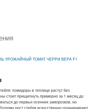
ения
НЬ УРОЖАЙНЫЙ ТОМАТ ЧЕРРИ ВЕРА F1
я
тебля: помидоры в теплице растут без
ианы стоит прищипнуть примерно за 1 месяц до
жаться до первых осенних заморозков, но
Поэтому рост стебля искусственно ограничивают,