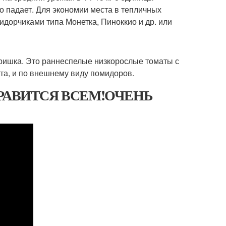
ко падает. Для экономии места в тепличных
дорчиками типа Монетка, Пиноккио и др. или
ришка. Это раннеспелые низкорослые томаты с
ста, и по внешнему виду помидоров.
РАВИТСЯ ВСЕМ!ОЧЕНЬ