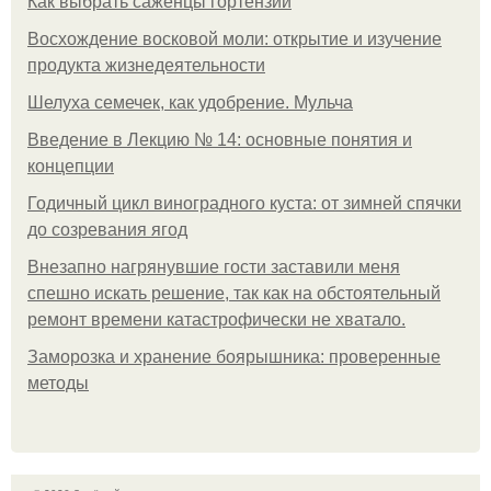
Как выбрать саженцы гортензии
Восхождение восковой моли: открытие и изучение
продукта жизнедеятельности
Шелуха семечек, как удобрение. Мульча
Введение в Лекцию № 14: основные понятия и
концепции
Годичный цикл виноградного куста: от зимней спячки
до созревания ягод
Внезапно нагрянувшие гости заставили меня
спешно искать решение, так как на обстоятельный
ремонт времени катастрофически не хватало.
Заморозка и хранение боярышника: проверенные
методы