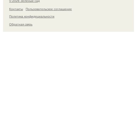
© 2026 Зелёный сад
Контакты
Пользовательское соглашение
Политика конфидециальности
Обратная связь