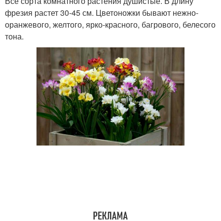
Все сорта комнатного растения душистые. В длину
фрезия растет 30-45 см. Цветоножки бывают нежно-
оранжевого, желтого, ярко-красного, багрового, белесого
тона.