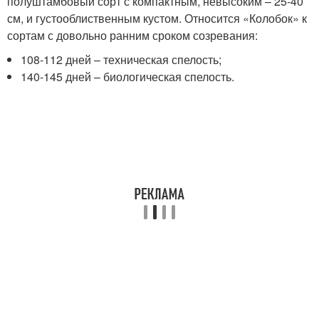
полуштамбовый сорт с компактным, невысоким – 25-40
см, и густооблиственным кустом. Относится «Колобок» к
сортам с довольно ранним сроком созревания:
108-112 дней – техническая спелость;
140-145 дней – биологическая спелость.