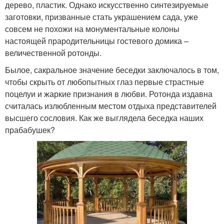
дерево, пластик. Однако искусственно синтезируемые
заготовки, призванные стать украшением сада, уже
совсем не похожи на монументальные колоны
настоящей прародительницы гостевого домика –
величественной ротонды.
Былое, сакральное значение беседки заключалось в том,
чтобы скрыть от любопытных глаз первые страстные
поцелуи и жаркие признания в любви. Ротонда издавна
считалась излюбленным местом отдыха представителей
высшего сословия. Как же выглядела беседка наших
прабабушек?