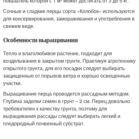
показатель которой с 1 м² может достигать от 3 до 5 кг.
Сочные и сладкие перцы сорта «Колобок» используются
для консервирования, замораживания и употребления в
свежем виде.
Особенности выращивания
Тепло и влаголюбивое растение, подходит для
возделывания в закрытом грунте. Практикуя агротехнику
открытого грунта, для его посадки следует выбирать
защищенные от порывов ветра и хорошо освещенные
участки.
Выращивание перца проводится рассадным методом.
Глубина заделки семян в грунт – 2 см. Перец довольно
требователен к качеству грунта, поэтому для
выращивания рассады следует выбирать легкий и
плодородный почвенный субстрат.