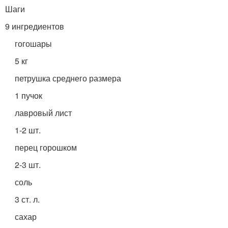
Шаги
9 ингредиентов
гогошары
5 кг
петрушка среднего размера
1 пучок
лавровый лист
1-2 шт.
перец горошком
2-3 шт.
соль
3 ст. л.
сахар