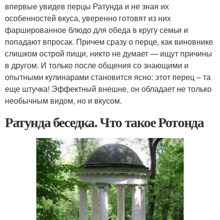
впервые увидев перцы Ратунда и не зная их
особенностей вкуса, уверенно готовят из них
фаршированное блюдо для обеда в кругу семьи и
попадают впросак. Причем сразу о перце, как виновнике
слишком острой пищи, никто не думает — ищут причины
в другом. И только после общения со знающими и
опытными кулинарами становится ясно: этот перец – та
еще штучка! Эффектный внешне, он обладает не только
необычным видом, но и вкусом.
Ратунда беседка. Что такое Ротонда