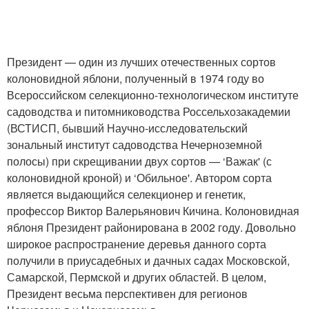
Президент — один из лучших отечественных сортов
колоновидной яблони, полученный в 1974 году во
Всероссийском селекционно-технологическом институте
садоводства и питомниководства Россельхозакадемии
(ВСТИСП, бывший Научно-исследовательский
зональный институт садоводства Нечерноземной
полосы) при скрещивании двух сортов — ‘Важак' (с
колоновидной кроной) и ‘Обильное'. Автором сорта
является выдающийся селекционер и генетик,
профессор Виктор Валерьянович Кичина. Колоновидная
яблоня Президент районирована в 2002 году. Довольно
широкое распространение деревья данного сорта
получили в приусадебных и дачных садах Московской,
Самарской, Пермской и других областей. В целом,
Президент весьма перспективен для регионов