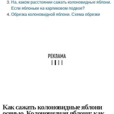
На, каком расстоянии сажать колоновидные яблони.
Если яблоньки на карликовом подвое?
Обрезка колоновидной яблони. Схема обрезки
Как сажать колоновидные яблони
осенью. Колоновидная яблоня: как