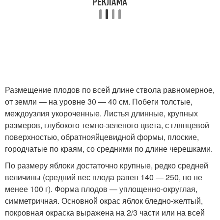
Размещение плодов по всей длине ствола равномерное,
от земли — на уровне 30 — 40 см. Побеги толстые,
междоузлия укороченные. Листья длинные, крупных
размеров, глубокого темно-зеленого цвета, с глянцевой
поверхностью, обратнояйцевидной формы, плоские,
городчатые по краям, со средними по длине черешками.
По размеру яблоки достаточно крупные, редко средней
величины (средний вес плода равен 140 — 250, но не
менее 100 г). Форма плодов — уплощенно-округлая,
симметричная. Основной окрас яблок бледно-желтый,
покровная окраска выражена на 2/3 части или на всей