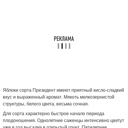
Яблоки сорта Президент имеют приятный кисло-сладкий
вкус и выраженный аромат. Мякоть мелкозернистой
структуры, белого цвета, весьма сочная.
Для сорта характерно быстрое начало периода
плодоношения. Однолетние саженцы интенсивно цветут
уже в год высадки в открытый грунт. Пятилетние