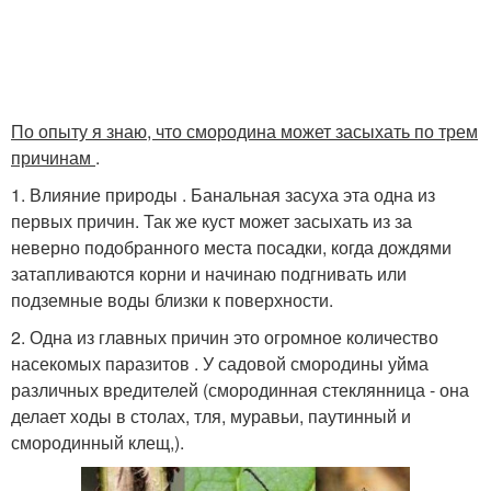
По опыту я знаю, что смородина может засыхать по трем
причинам
.
1. Влияние природы . Банальная засуха эта одна из
первых причин. Так же куст может засыхать из за
неверно подобранного места посадки, когда дождями
затапливаются корни и начинаю подгнивать или
подземные воды близки к поверхности.
2. Одна из главных причин это огромное количество
насекомых паразитов . У садовой смородины уйма
различных вредителей (смородинная стеклянница - она
делает ходы в столах, тля, муравьи, паутинный и
смородинный клещ,).