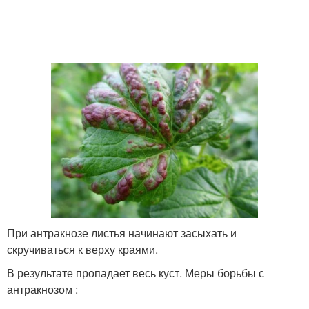
При антракнозе листья начинают засыхать и
скручиваться к верху краями.
В результате пропадает весь куст. Меры борьбы с
антракнозом :