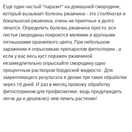
Еще один частый "паразит" на домашней смородине,
который вызывает болезнь ржавчина - это столбчатая и
бокальчатая ржавчина, очень не приятные и долго
лечатся. Определить болезнь ржавчина просто, все
листья смородины покроются мелкими и крупными
пятнышками оранжевого цвета. При небольшом
заражении я опрыскиваю препаратом фитоспорин , а
если у вас весь куст поражен ржавчиной
незамедлительно опрыскайте смородину одно
процентным раствором бордоской жидкости . Для
закрепляющего результата я делаю три таких обработки
через 10 дней. И раз в месяц провожу обработку
фитоспорином для профилактике, ведь предупредить
легче да и дешевле)) чем лечить растение!