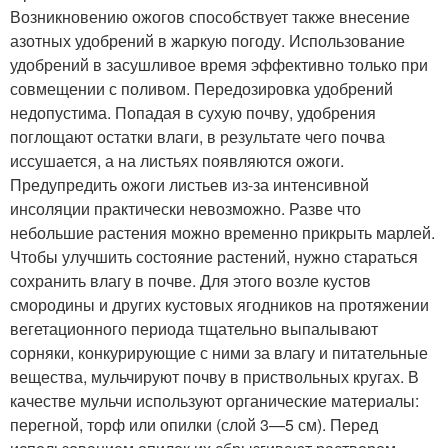
Возникновению ожогов способствует также внесение
азотных удобрений в жаркую погоду. Использование
удобрений в засушливое время эффективно только при
совмещении с поливом. Передозировка удобрений
недопустима. Попадая в сухую почву, удобрения
поглощают остатки влаги, в результате чего почва
иссушается, а на листьях появляются ожоги.
Предупредить ожоги листьев из-за интенсивной
инсоляции практически невозможно. Разве что
небольшие растения можно временно прикрыть марлей.
Чтобы улучшить состояние растений, нужно стараться
сохранить влагу в почве. Для этого возле кустов
смородины и других кустовых ягодников на протяжении
вегетационного периода тщательно выпалывают
сорняки, конкурирующие с ними за влагу и питательные
вещества, мульчируют почву в приствольных кругах. В
качестве мульчи используют органические материалы:
перегной, торф или опилки (слой 3—5 см). Перед