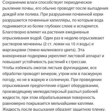
Сохранению влаги способствует периодическое
рыхление почвы, его обычно проводят после выпадения
дождей или полива. При разрушении почвенной корки
разрушаются почвенные капилляры, по которым вода
поднимается из более глубоких слоев и испаряется.
Благотворно влияют на растения ежедневные
опрыскивания водой. Один раз в неделю опрыскивают
раствором мочевины (2 ст. ложки на 10 л воды) и
марганцовки (темно-малинового цвета). Эта
внекорневая подкормка укрепляет листовой аппарат и
повышает устойчивость растений к стрессам.
Чтобы избежать ожогов листьев фунгицидами, все
обработки проводят вечером, утром или в пасмурную
погоду, но не в жаркую и солнечную. При проведении
опрыскивания предпочтение отдают оборудованию,
производящему мелкодисперсный раcпыл рабочей
жидкости, при этом обрабатываемая поверхность
равномерно покрывается мельчайшими каплями.
Жидкость после высыхания образует защитную пленку,