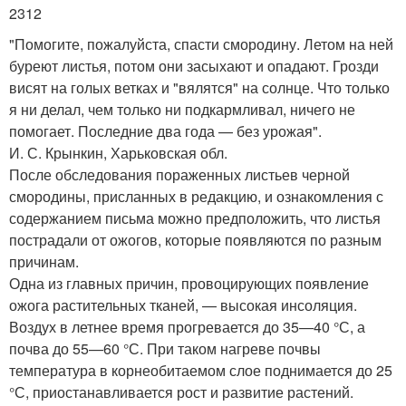
2312
"Помогите, пожалуйста, спасти смородину. Летом на ней
буреют листья, потом они засыхают и опадают. Грозди
висят на голых ветках и "вялятся" на солнце. Что только
я ни делал, чем только ни подкармливал, ничего не
помогает. Последние два года — без урожая".
И. С. Крынкин, Харьковская обл.
После обследования пораженных листьев черной
смородины, присланных в редакцию, и ознакомления с
содержанием письма можно предположить, что листья
пострадали от ожогов, которые появляются по разным
причинам.
Одна из главных причин, провоцирующих появление
ожога растительных тканей, — высокая инсоляция.
Воздух в летнее время прогревается до 35—40 °С, а
почва до 55—60 °С. При таком нагреве почвы
температура в корнеобитаемом слое поднимается до 25
°С, приостанавливается рост и развитие растений.