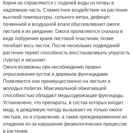
Корни не справляются с подачей воды из почвы в
надземную часть. Совместное воздействие на растение
высокой температуры, сильного ветра, дефицит
почвенной и воздушной влаги обусловливают ожоги
листьев и их увядание. Ожоги проявляются сначала в
виде побурения краев листовой пластинки, позже
погибает весь листок. После нескольких подвяданий
растение теряет способность восстанавливать упругость
(тургор) и засыхает.
Ожоги возможны при несоблюдении правил
опрыскивания кустов и деревьев фунгицидами.
Появляются они преимущественно на листьях и
молодых побегах. Максимальной обжигающей
способностью обладают медьсодержащие фунгициды.
Установлено, что препараты, в состав которых входит
медь, в дождливую погоду вызывают не только ожоги
листьев, но и отравление, а также преждевременное их
опадение из-за нарушения физиологических процессов
в растении.