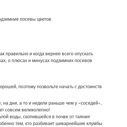
ак правильно и когда вернее всего опускать
ках, о плюсах и минусах подзимних посевов
хорошей, поэтому позвольте начать с достоинств
, на дни, а то и недели раньше чем у «соседей»,
дет совсем великолепно!
алой воды, скопившейся в почве от таяния
особенно тем, кто разбивает шикарнейшие клумбы