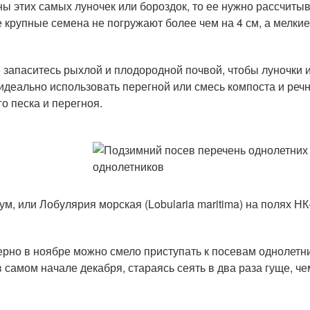
ны этих самых луночек или бороздок, то ее нужно рассчитыв
 крупные семена не погружают более чем на 4 см, а мелкие
 запаситесь рыхлой и плодородной почвой, чтобы луночки и
 идеально использовать перегной или смесь компоста и речн
го песка и перегноя.
ум, или Лобулярия морская (Lobularia maritima) на полях Н
рно в ноябре можно смело приступать к посевам однолетних
 в самом начале декабря, стараясь сеять в два раза гуще, ч