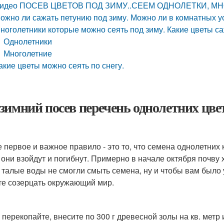
идео ПОСЕВ ЦВЕТОВ ПОД ЗИМУ..СЕЕМ ОДНОЛЕТКИ, М
ожно ли сажать петунию под зиму. Можно ли в комнатных 
ноголетники которые можно сеять под зиму. Какие цветы с
Однолетники
Многолетние
акие цветы можно сеять по снегу.
зимний посев перечень однолетних цве
 первое и важное правило - это то, что семена однолетних 
 они взойдут и погибнут. Примерно в начале октября почву 
 талые воды не смогли смыть семена, ну и чтобы вам было 
те созерцать окружающий мир.
 перекопайте, внесите по 300 г древесной золы на кв. метр 