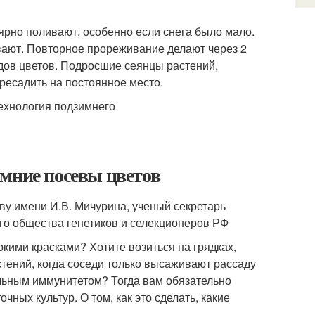
ярно поливают, особенно если снега было мало.
вают. Повторное прореживание делают через 2
дов цветов. Подросшие сеянцы растений,
ресадить на постоянное место.
мние посевы цветов
ству имени И.В. Мичурина, ученый секретарь
го общества генетиков и селекционеров РФ
ркими красками? Хотите возиться на грядках,
тений, когда соседи только высаживают рассаду
льным иммунитетом? Тогда вам обязательно
ных культур. О том, как это сделать, какие