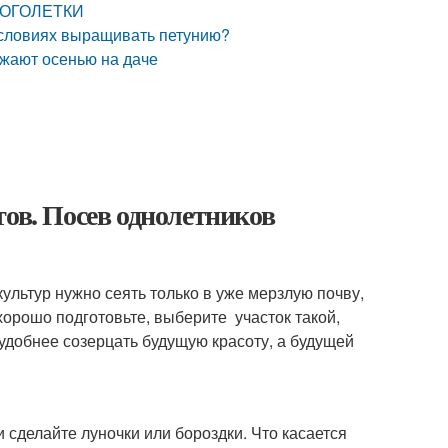
НОГОЛЕТКИ
условиях выращивать петунию?
ажают осенью на даче
тов. Посев однолетников
культур нужно сеять только в уже мерзлую почву,
хорошо подготовьте, выберите участок такой,
удобнее созерцать будущую красоту, а будущей
и сделайте луночки или бороздки. Что касается