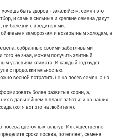
 хочешь быть здоров - закаляйся», семян это
отбор, и самые сильные и крепкие семена дадут
 ни болезни с вредителями.
стойчивые к заморозкам и возвратным холодам, а
семена, собранные своими заботливыми
и того не зная, можем получить элитный
ным условиям климата. И каждый год будет
вкупе с продолжительностью.
ожно весной потратить не на посев семян, а на
 формировать более развитые корни, а,
них в дальнейшем в плане заботы; и на наших
сада (хотя вот это на любителя).
го посева цветочных культур. Их существенно
 определите сроки посева, потеплеет, семена