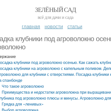
ЗЕЛЁНЫЙ САД
всё для дачи и сада
главная
новости
статьи
адка клубники под агроволокно осен
оволокно
ержание
осадка клубники под агроволокно осенью. Как сажать клубн
осадка клубники на агроволокно с капельным поливом. Дел
гроволокно для клубники с отверстиями. Посадка клубник
а спанбонде
Что такое агроволокно
Преимущества и недостатки агроволокна при выращивани
лубника под агроволокно плюсы и минусы. Агроволокно для
Грядка для «ленивых»
Выбор агроволокна