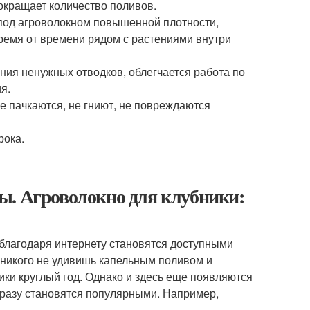
окращает количество поливов.
 под агроволокном повышенной плотности,
время от времени рядом с растениями внутри
ения ненужных отводков, облегчается работа по
я.
е пачкаются, не гниют, не повреждаются
рока.
ы. Агроволокно для клубники:
благодаря интернету становятся доступными
никого не удивишь капельным поливом и
и круглый год. Однако и здесь еще появляются
разу становятся популярными. Например,