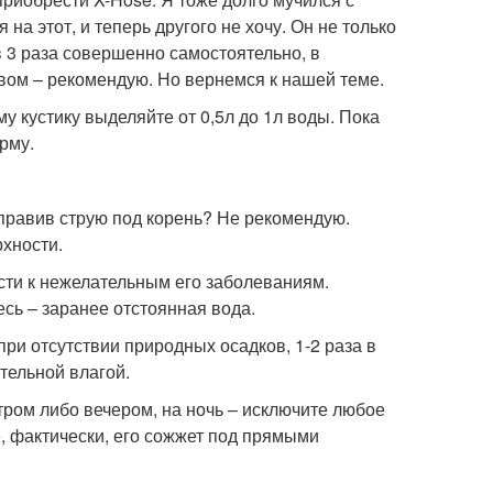
а этот, и теперь другого не хочу. Он не только
в 3 раза совершенно самостоятельно, в
ловом – рекомендую. Но вернемся к нашей теме.
 кустику выделяйте от 0,5л до 1л воды. Пока
рму.
правив струю под корень? Не рекомендую.
рхности.
сти к нежелательным его заболеваниям.
сь – заранее отстоянная вода.
ри отсутствии природных осадков, 1-2 раза в
тельной влагой.
тром либо вечером, на ночь – исключите любое
, фактически, его сожжет под прямыми