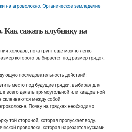
ки на агроволокно. Органическое земледелие
. Как сажать клубнику на
ния холодов, пока грунт еще можно легко
азмер которого выбирается под размер грядок,
едующую последовательность действий:
етить место под будущие грядки, выбирая для
чше всего делать прямоугольной или квадратной
е склеиваются между собой.
агроволокна. Почву на грядках необходимо
рху той стороной, которая пропускает воду.
ческой проволоки, которая нарезается кусками