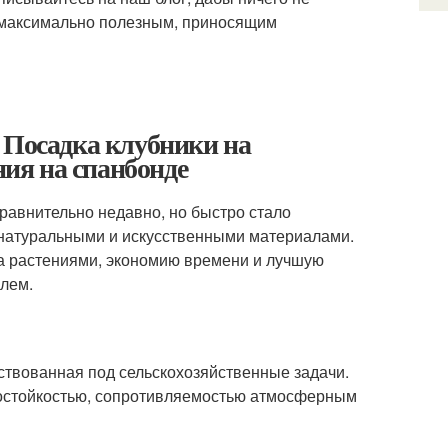
е максимально полезным, приносящим
 Посадка клубники на
ия на спанбонде
равнительно недавно, но быстро стало
 натуральными и искусственными материалами.
а растениями, экономию времени и лучшую
илем.
ствованная под сельскохозяйственные задачи.
остойкостью, сопротивляемостью атмосферным