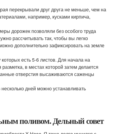
края перекрывали друг друга не меньше, чем на
териалами, например, кусками кирпича,
меры дорожек позволяли без особого труда
жно рассчитывать так, чтобы вы легко
а можно дополнительно зафиксировать на земле
 которых есть 5-6 листов. Для начала на
разметка, в местах которой затем делается
еланные отверстия высаживаются саженцы
ез несколько дней можно устанавливать
льным поливом. Дельный совет
приобрести X-Hose. Я тоже долго мучился с