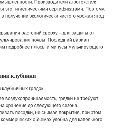
омышленности. Производители агротекстиля
ая это гигиеническими сертификатами. Поэтому,
 в получении экологически чистого урожая ягод
укрывания растений сверху – для защиты от
 мульчирования почвы. Последний вариант
рим подробнее плюсы и минусы мульчирующего
ании клубники
 клубничных грядок:
ее воздухопроницаемость, грядки не требуют
 на хранение до следующего сезона.
ивать посадки, не снимая покрытия, при этом
в коммерческих объемах удобна для капельного