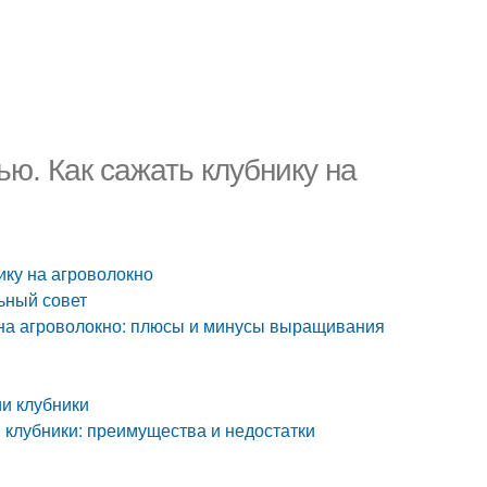
ью. Как сажать клубнику на
ику на агроволокно
ьный совет
и на агроволокно: плюсы и минусы выращивания
и клубники
 клубники: преимущества и недостатки