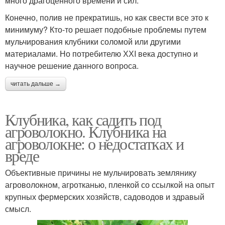
много драгоценного времени и сил.
Конечно, полив не прекратишь, но как свести все это к
минимуму? Кто-то решает подобные проблемы путем
мульчирования клубники соломой или другими
материалами. Но потребителю ХХI века доступно и
научное решение данного вопроса.
читать дальше →
Клубника, как садить под
агроволокно. Клубника на
агроволокне: о недостатках и
вреде
Объективные причины не мульчировать землянику
агроволокном, агротканью, пленкой со ссылкой на опыт
крупных фермерских хозяйств, садоводов и здравый
смысл.