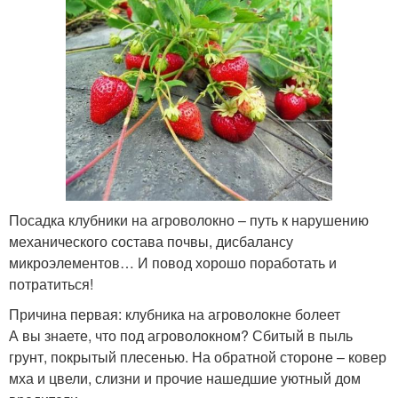
Посадка клубники на агроволокно – путь к нарушению
механического состава почвы, дисбалансу
микроэлементов… И повод хорошо поработать и
потратиться!
Причина первая: клубника на агроволокне болеет
А вы знаете, что под агроволокном? Сбитый в пыль
грунт, покрытый плесенью. На обратной стороне – ковер
мха и цвели, слизни и прочие нашедшие уютный дом