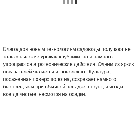
Черное агроволокно
Клубники в августе
Благодаря новым технологиям садоводы получают не
только высокие урожаи клубники, но и намного
Клубники под пленкой
упрощаются агротехнические действия. Одним из ярких
показателей является агроволокно . Культура,
посаженная поверх полотна, созревает намного
быстрее, чем при обычной посадке в грунт, и ягоды
всегда чистые, несмотря на осадки.