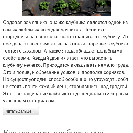
Садовая земляника, она же клубника является одной из
самых любимых ягод для дачников. Почти все
огородники на своих участках выращивают клубнику. Из
неё делают всевозможные заготовки: варенье, клубника,
тертая с сахаром. А также ягода обладает целебными
свойствами. Каждый дачник знает, что вырастить
клубнику нелегко. Приходится вкладывать немало труда.
Это и полив, и обрезание усиков, и прополка сорняков.
Но существует один способ особенно не утруждать себя,
не стоять почти каждый день, сгорбившись, над грядкой.
Это – выращивание клубники под специальным чёрным
укрывным материалом.
читать дальше →
Как посадить клубнику под