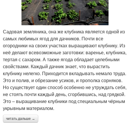
Садовая земляника, она же клубника является одной из
самых любимых ягод для дачников. Почти все
огородники на своих участках выращивают клубнику. Из
неё делают всевозможные заготовки: варенье, клубника,
тертая с сахаром. А также ягода обладает целебными
свойствами. Каждый дачник знает, что вырастить
клубнику нелегко. Приходится вкладывать немало труда.
Это и полив, и обрезание усиков, и прополка сорняков.
Но существует один способ особенно не утруждать себя,
не стоять почти каждый день, сгорбившись, над грядкой.
Это – выращивание клубники под специальным чёрным
укрывным материалом.
читать дальше →