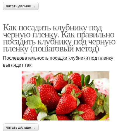
читать дальше →
Как посадить клубнику под
черную пленку. Как правильно
посадить клубнику под черную
пленку (пошаговый метод)
Последовательность посадки клубники под пленку
выглядит так:
читать дальше →