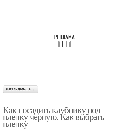
читать дальше →
Как посадить клубнику под
пленку черную. Как выбрать
пленку