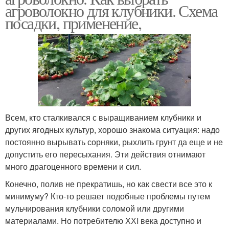
агроволокно для клубники. Схема
посадки, применение,
Всем, кто сталкивался с выращиванием клубники и
других ягодных культур, хорошо знакома ситуация: надо
постоянно вырывать сорняки, рыхлить грунт да еще и не
допустить его пересыхания. Эти действия отнимают
много драгоценного времени и сил.
Конечно, полив не прекратишь, но как свести все это к
минимуму? Кто-то решает подобные проблемы путем
мульчирования клубники соломой или другими
материалами. Но потребителю ХХI века доступно и