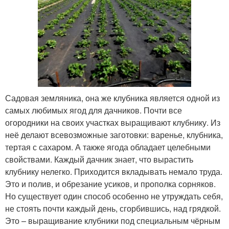
Садовая земляника, она же клубника является одной из
самых любимых ягод для дачников. Почти все
огородники на своих участках выращивают клубнику. Из
неё делают всевозможные заготовки: варенье, клубника,
тертая с сахаром. А также ягода обладает целебными
свойствами. Каждый дачник знает, что вырастить
клубнику нелегко. Приходится вкладывать немало труда.
Это и полив, и обрезание усиков, и прополка сорняков.
Но существует один способ особенно не утруждать себя,
не стоять почти каждый день, сгорбившись, над грядкой.
Это – выращивание клубники под специальным чёрным