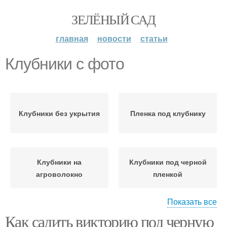
ЗЕЛЁНЫЙ САД
главная
новости
статьи
Клубники с фото
Клубники без укрытия
Пленка под клубнику
Клубники на
Клубники под черной
агроволокно
пленкой
Показать все
Как садить викторию под черную
Клубника под пленкой