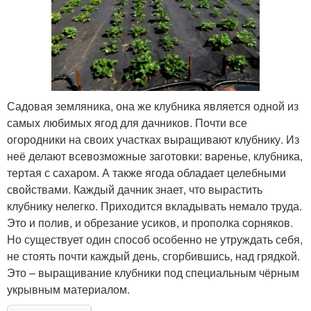
Садовая земляника, она же клубника является одной из
самых любимых ягод для дачников. Почти все
огородники на своих участках выращивают клубнику. Из
неё делают всевозможные заготовки: варенье, клубника,
тертая с сахаром. А также ягода обладает целебными
свойствами. Каждый дачник знает, что вырастить
клубнику нелегко. Приходится вкладывать немало труда.
Это и полив, и обрезание усиков, и прополка сорняков.
Но существует один способ особенно не утруждать себя,
не стоять почти каждый день, сгорбившись, над грядкой.
Это – выращивание клубники под специальным чёрным
укрывным материалом.