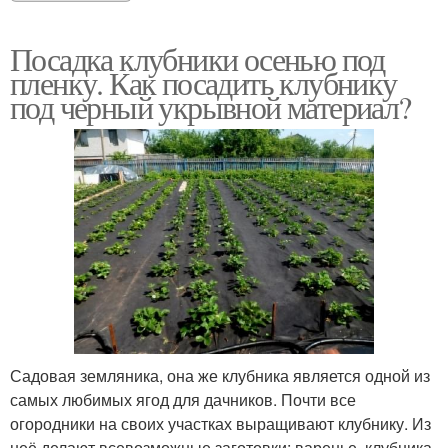
Посадка клубники осенью под
пленку. Как посадить клубнику
под черный укрывной материал?
Садовая земляника, она же клубника является одной из
самых любимых ягод для дачников. Почти все
огородники на своих участках выращивают клубнику. Из
неё делают всевозможные заготовки: варенье, клубника,