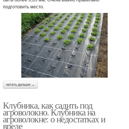
подготовить место.
читать дальше →
Клубника, как садить под
агроволокно. Клубника на
агроволокне: о недостатках и
вреде