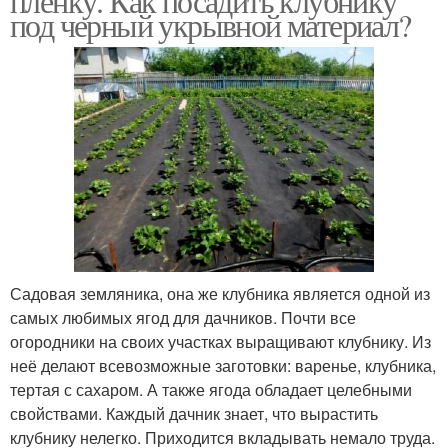
пленку. Как посадить клубнику
под черный укрывной материал?
Садовая земляника, она же клубника является одной из
самых любимых ягод для дачников. Почти все
огородники на своих участках выращивают клубнику. Из
неё делают всевозможные заготовки: варенье, клубника,
тертая с сахаром. А также ягода обладает целебными
свойствами. Каждый дачник знает, что вырастить
клубнику нелегко. Приходится вкладывать немало труда.