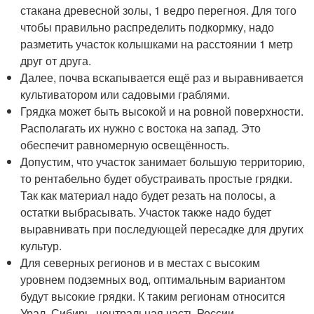
стакана древесной золы, 1 ведро перегноя. Для того
чтобы правильно распределить подкормку, надо
разметить участок колышками на расстоянии 1 метр
друг от друга.
Далее, почва вскапывается ещё раз и выравнивается
культиватором или садовыми граблями.
Грядка может быть высокой и на ровной поверхности.
Располагать их нужно с востока на запад. Это
обеспечит равномерную освещённость.
Допустим, что участок занимает большую территорию,
то рентабельно будет обустраивать простые грядки.
Так как материал надо будет резать на полосы, а
остатки выбрасывать. Участок также надо будет
выравнивать при последующей пересадке для других
культур.
Для северных регионов и в местах с высоким
уровнем подземных вод, оптимальным вариантом
будут высокие грядки. К таким регионам относится
Урал, Сибирь, центральная часть России.