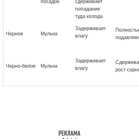
посадок
сдерживает
попадание
туда холода
Задерживает
Полность
Черное
Мульча
влагу
подавляю
Задерживает
Сдержива
Черно-белое
Мульча
влагу
рост сорн