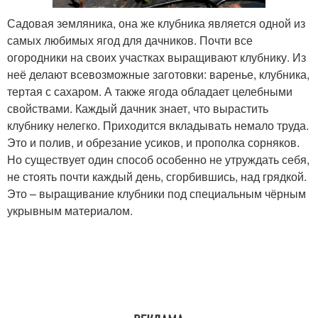
Садовая земляника, она же клубника является одной из
самых любимых ягод для дачников. Почти все
огородники на своих участках выращивают клубнику. Из
неё делают всевозможные заготовки: варенье, клубника,
тертая с сахаром. А также ягода обладает целебными
свойствами. Каждый дачник знает, что вырастить
клубнику нелегко. Приходится вкладывать немало труда.
Это и полив, и обрезание усиков, и прополка сорняков.
Но существует один способ особенно не утруждать себя,
не стоять почти каждый день, сгорбившись, над грядкой.
Это – выращивание клубники под специальным чёрным
укрывным материалом.