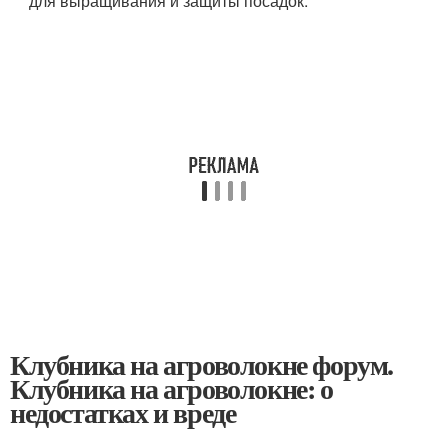
для выращивания и защиты посадок.
Клубника на агроволокне форум.
Клубника на агроволокне: о
недостатках и вреде