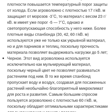
плотности повышается температурный порог защиты
от холода. Если агроволокно с плотностью 17 г/кВ. м
защищает от морозов -3˚C, то материал с весом 23 г/
кВ. м имеет уже порог -5 — 7˚C, однако и
светопропускающая способность у него ниже. Более
плотные виды спанбонда (30, 42, 60 г/кВ. м)
используются уже не только как укрывной материал,
но и для парников и теплиц, поскольку прочность
материала позволяет выдерживать нагрузки до 5 лет;
Черное. Этот вид агроволокна используется
исключительно как мульчирующий материал,
поскольку черный цвет не позволяет развиваться
растениям под ним. В то же время спанбонд
пропускает воду и воздух, создавая для посаженных
растений необычайно благоприятный микроклимат
для роста и развития. Самым большим спросом
пользуется агроволокно с плотностью 60 г/кВ. м,
поскольку обладает оптимальными характеристиками