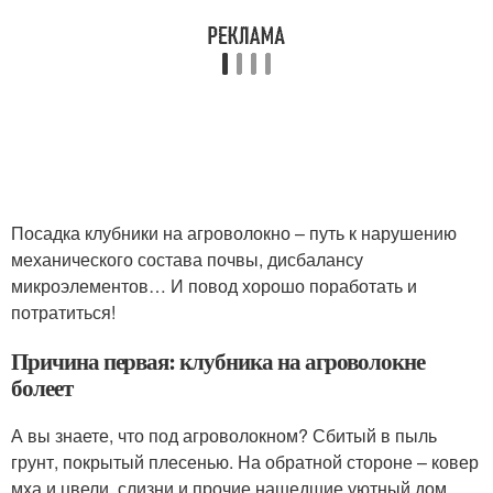
Посадка клубники на агроволокно – путь к нарушению
механического состава почвы, дисбалансу
микроэлементов… И повод хорошо поработать и
потратиться!
Причина первая: клубника на агроволокне
болеет
А вы знаете, что под агроволокном? Сбитый в пыль
грунт, покрытый плесенью. На обратной стороне – ковер
мха и цвели, слизни и прочие нашедшие уютный дом