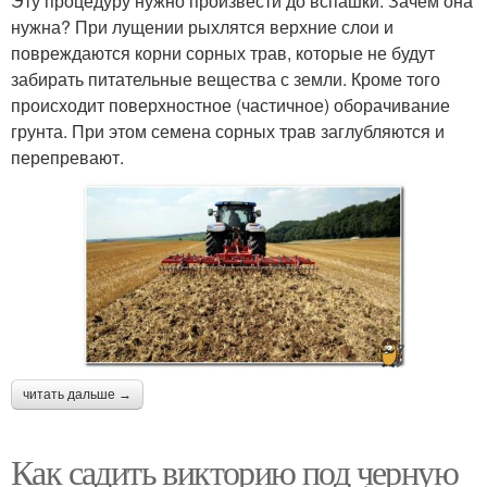
Эту процедуру нужно произвести до вспашки. Зачем она
нужна? При лущении рыхлятся верхние слои и
повреждаются корни сорных трав, которые не будут
забирать питательные вещества с земли. Кроме того
происходит поверхностное (частичное) оборачивание
грунта. При этом семена сорных трав заглубляются и
перепревают.
читать дальше →
Как садить викторию под черную