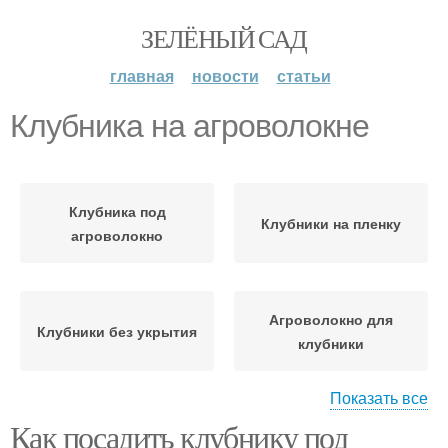
ЗЕЛЁНЫЙ САД
главная
новости
статьи
Клубника на агроволокне
Клубника под
Клубники на пленку
агроволокно
Агроволокно для
Клубники без укрытия
клубники
Показать все
Как посадить клубнику под
Клубники на
Агроволокна при