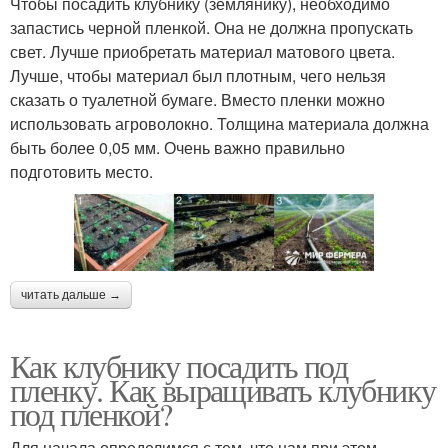
Чтобы посадить клубнику (землянику), необходимо
запастись черной пленкой. Она не должна пропускать
свет. Лучше приобретать материал матового цвета.
Лучше, чтобы материал был плотным, чего нельзя
сказать о туалетной бумаге. Вместо пленки можно
использовать агроволокно. Толщина материала должна
быть более 0,05 мм. Очень важно правильно
подготовить место.
читать дальше →
Как клубнику посадить под
пленку. Как выращивать клубнику
под пленкой?
Для начала определимся с тем, что нам при этом