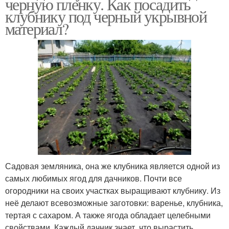
черную пленку. Как посадить
клубнику под черный укрывной
материал?
Садовая земляника, она же клубника является одной из
самых любимых ягод для дачников. Почти все
огородники на своих участках выращивают клубнику. Из
неё делают всевозможные заготовки: варенье, клубника,
тертая с сахаром. А также ягода обладает целебными
свойствами. Каждый дачник знает, что вырастить