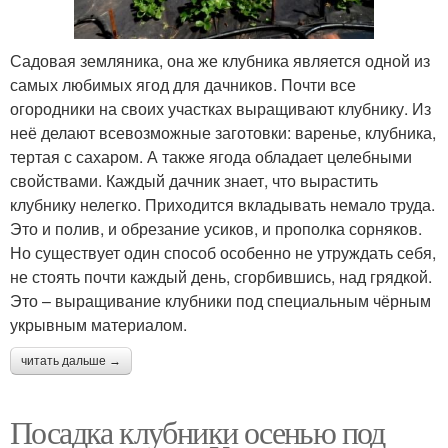
Садовая земляника, она же клубника является одной из
самых любимых ягод для дачников. Почти все
огородники на своих участках выращивают клубнику. Из
неё делают всевозможные заготовки: варенье, клубника,
тертая с сахаром. А также ягода обладает целебными
свойствами. Каждый дачник знает, что вырастить
клубнику нелегко. Приходится вкладывать немало труда.
Это и полив, и обрезание усиков, и прополка сорняков.
Но существует один способ особенно не утруждать себя,
не стоять почти каждый день, сгорбившись, над грядкой.
Это – выращивание клубники под специальным чёрным
укрывным материалом.
читать дальше →
Посадка клубники осенью под