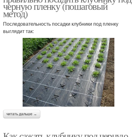
черную пленку (пошаговый
метод)
Последовательность посадки клубники под пленку
выглядит так:
читать дальше →
Как сажать клубнику под черную