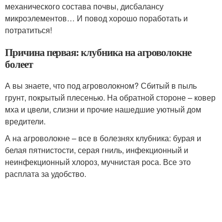
механического состава почвы, дисбалансу
микроэлементов… И повод хорошо поработать и
потратиться!
Причина первая: клубника на агроволокне
болеет
А вы знаете, что под агроволокном? Сбитый в пыль
грунт, покрытый плесенью. На обратной стороне – ковер
мха и цвели, слизни и прочие нашедшие уютный дом
вредители.
А на агроволокне – все в болезнях клубника: бурая и
белая пятнистости, серая гниль, инфекционный и
неинфекционный хлороз, мучнистая роса. Все это
расплата за удобство.