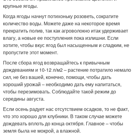
крупные ягоды.
Когда ягоды начнут потихоньку розоветь, сократите
количество воды. Можете даже на некоторое время
прекратить полив, так как агроволокно итак удерживает
влагу, а новые ее поступления пока излишни. Если
хотите, чтобы вкус ягод был насыщенным и сладким, не
пропустите этот момент.
После сбора ягод возвращайтесь к привычным
дождеваниям и 10-12 л/м2 – растение потратило немало
сил, не без вашей, конечно, помощи, чтобы дать
хороший урожай – необходимо дать ему напитаться,
чтобы перезимовать. Соблюдайте такой режим до
середины августа.
Если осень радует нас отсутствием осадков, то не факт,
что это хорошо для клубники. В таком случае можете
дождевать вплоть до конца октября. Главное – чтобы
земля была не мокрой, а влажной.