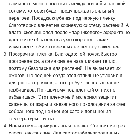
случилось можно положить между почвой и пленкой
солому, которая будет предупреждать сильный
перегрев. Посадка клубники под черную пленку
благотворно влияет на корневую систему растений. А
влага, скопившаяся после «парникового» эффекта не
дает почве образовать сухую корочку. Также
улучшается обмен полезных веществ у саженцев.
Прозрачная пленка. Благодаря ей почва быстро
прогревается, а сама она не накапливает тепло,
поэтому безопасна для растений. Не вызывает их
ожогов. Но под ней создаются отличные условия и
для роста сорняков, а это требует использование
гербицидов. По - другому под пленкой от них не
избавишься. Этот пленочный материал защитит
саженцы от жары и внезапного похолодания за счет
собранного под ней конденсата и повышения
температуры грунта.
Новый вид – армированная пленка. Состоит из трех
слоев, как сэндвич. Два светостабилизированных