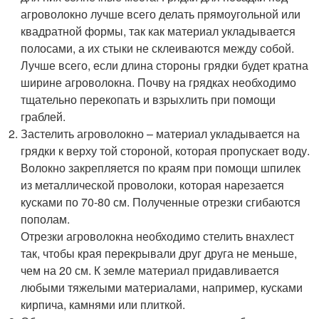
агроволокно лучше всего делать прямоугольной или
квадратной формы, так как материал укладывается
полосами, а их стыки не склеиваются между собой.
Лучше всего, если длина стороны грядки будет кратна
ширине агроволокна. Почву на грядках необходимо
тщательно перекопать и взрыхлить при помощи
граблей.
Застелить агроволокно – материал укладывается на
грядки к верху той стороной, которая пропускает воду.
Волокно закрепляется по краям при помощи шпилек
из металлической проволоки, которая нарезается
кусками по 70-80 см. Полученные отрезки сгибаются
пополам.
Отрезки агроволокна необходимо стелить внахлест
так, чтобы края перекрывали друг друга не меньше,
чем на 20 см. К земле материал придавливается
любыми тяжелыми материалами, например, кусками
кирпича, камнями или плиткой.