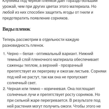
Клубника под черной пленкой дает гораздо больший
урожай, чем при других цветах этого материала. Но
любой из них способен защитить ягоды от гнили и
предотвратить появление сорняков.
Виды пленок
Теперь рассмотрим в отдельности каждую
разновидность пленок.
Черно – белая - оптимальный вариант. Нижний
темный слой пленочного материала обеспечивает
саженцы теплом, а верхний - прозрачный
препятствует их перегреву и ожогам листьев. Сорняки
под ней не растут, так как она не пропускает
солнечный свет.
Черная или темно – коричневая. Она поглощает
солнечные лучи и препятствует росту сорняков. Но
при сильной жаре перегревается. В результате под
ней растения могут получить ожоги. Чтобы этого не