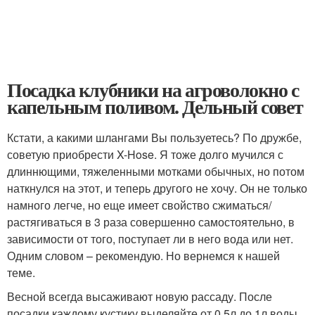
Посадка клубники на агроволокно с
капельным поливом. Дельный совет
Кстати, а какими шлангами Вы пользуетесь? По дружбе,
советую приобрести X-Hose. Я тоже долго мучился с
длиннющими, тяжеленными мотками обычных, но потом
наткнулся на этот, и теперь другого не хочу. Он не только
намного легче, но еще имеет свойство сжиматься/
растягиваться в 3 раза совершенно самостоятельно, в
зависимости от того, поступает ли в него вода или нет.
Одним словом – рекомендую. Но вернемся к нашей
теме.
Весной всегда высаживают новую рассаду. После
посадки каждому кустику выделяйте от 0,5л до 1л воды.