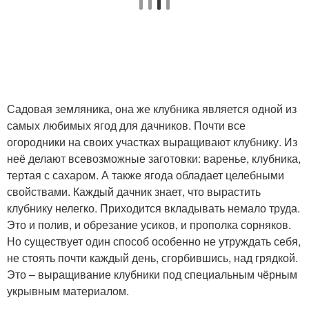
Садовая земляника, она же клубника является одной из
самых любимых ягод для дачников. Почти все
огородники на своих участках выращивают клубнику. Из
неё делают всевозможные заготовки: варенье, клубника,
тертая с сахаром. А также ягода обладает целебными
свойствами. Каждый дачник знает, что вырастить
клубнику нелегко. Приходится вкладывать немало труда.
Это и полив, и обрезание усиков, и прополка сорняков.
Но существует один способ особенно не утруждать себя,
не стоять почти каждый день, сгорбившись, над грядкой.
Это – выращивание клубники под специальным чёрным
укрывным материалом.