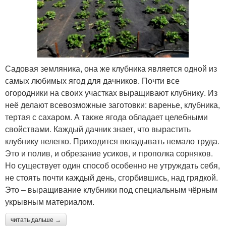
Садовая земляника, она же клубника является одной из
самых любимых ягод для дачников. Почти все
огородники на своих участках выращивают клубнику. Из
неё делают всевозможные заготовки: варенье, клубника,
тертая с сахаром. А также ягода обладает целебными
свойствами. Каждый дачник знает, что вырастить
клубнику нелегко. Приходится вкладывать немало труда.
Это и полив, и обрезание усиков, и прополка сорняков.
Но существует один способ особенно не утруждать себя,
не стоять почти каждый день, сгорбившись, над грядкой.
Это – выращивание клубники под специальным чёрным
укрывным материалом.
читать дальше →