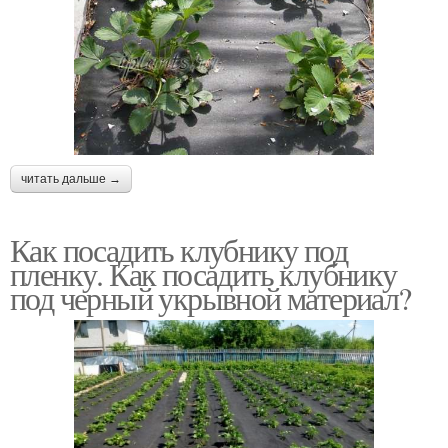
читать дальше →
Как посадить клубнику под
пленку. Как посадить клубнику
под черный укрывной материал?