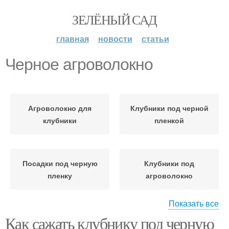
ЗЕЛЁНЫЙ САД
главная
новости
статьи
Черное агроволокно
Агроволокно для
Клубники под черной
клубники
пленкой
Посадки под черную
Клубники под
пленку
агроволокно
Показать все
Как сажать клубнику под черную
Клубника на
Клубники на