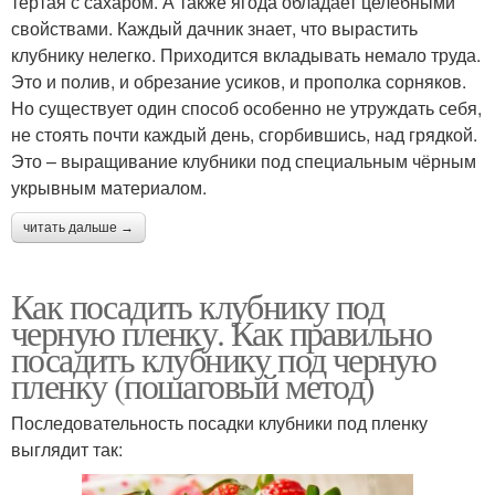
тертая с сахаром. А также ягода обладает целебными
свойствами. Каждый дачник знает, что вырастить
клубнику нелегко. Приходится вкладывать немало труда.
Это и полив, и обрезание усиков, и прополка сорняков.
Но существует один способ особенно не утруждать себя,
не стоять почти каждый день, сгорбившись, над грядкой.
Это – выращивание клубники под специальным чёрным
укрывным материалом.
читать дальше →
Как посадить клубнику под
черную пленку. Как правильно
посадить клубнику под черную
пленку (пошаговый метод)
Последовательность посадки клубники под пленку
выглядит так: