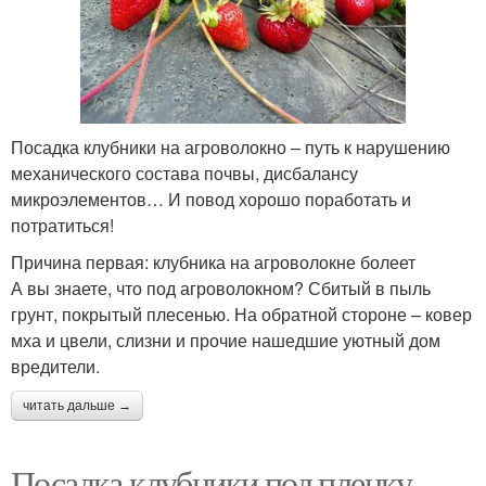
Посадка клубники на агроволокно – путь к нарушению
механического состава почвы, дисбалансу
микроэлементов… И повод хорошо поработать и
потратиться!
Причина первая: клубника на агроволокне болеет
А вы знаете, что под агроволокном? Сбитый в пыль
грунт, покрытый плесенью. На обратной стороне – ковер
мха и цвели, слизни и прочие нашедшие уютный дом
вредители.
читать дальше →
Посадка клубники под пленку