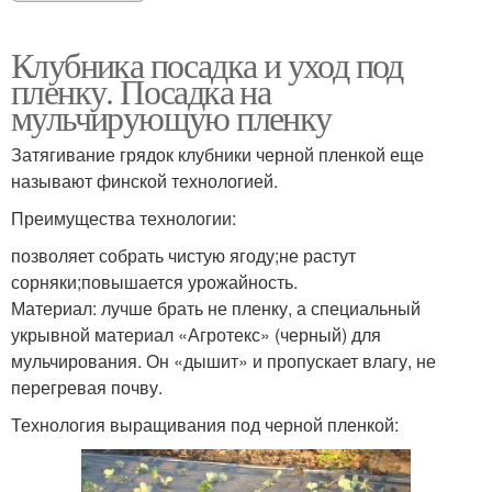
Клубника посадка и уход под
пленку. Посадка на
мульчирующую пленку
Затягивание грядок клубники черной пленкой еще
называют финской технологией.
Преимущества технологии:
позволяет собрать чистую ягоду;не растут
сорняки;повышается урожайность.
Материал: лучше брать не пленку, а специальный
укрывной материал «Агротекс» (черный) для
мульчирования. Он «дышит» и пропускает влагу, не
перегревая почву.
Технология выращивания под черной пленкой: