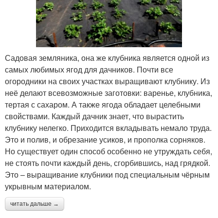
Садовая земляника, она же клубника является одной из
самых любимых ягод для дачников. Почти все
огородники на своих участках выращивают клубнику. Из
неё делают всевозможные заготовки: варенье, клубника,
тертая с сахаром. А также ягода обладает целебными
свойствами. Каждый дачник знает, что вырастить
клубнику нелегко. Приходится вкладывать немало труда.
Это и полив, и обрезание усиков, и прополка сорняков.
Но существует один способ особенно не утруждать себя,
не стоять почти каждый день, сгорбившись, над грядкой.
Это – выращивание клубники под специальным чёрным
укрывным материалом.
читать дальше →