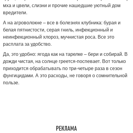
мха и цвели, слизни и прочие нашедшие уютный дом
вредители.
А на агроволокне – все в болезнях клубника: бурая и
белая пятнистости, серая гниль, инфекционный и
неинфекционный хлороз, мучнистая роса. Все это
расплата за удобство.
Да, это удобно: ягода как на тарелке – бери и собирай. В
дожди чистая, на солнце греется-поспевает. Вот только
приходится обрабатывать по три-четыре раза в сезон
фунгицидами. А это расходы, не говоря о сомнительной
пользе.