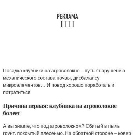
Посадка клубники на агроволокно – путь к нарушению
механического состава почвы, дисбалансу
микроэлементов… И повод хорошо поработать и
потратиться!
Причина первая: клубника на агроволокне
болеет
А вы знаете, что под агроволокном? Сбитый в пыль
грунт, покрытый плесенью. На обратной стороне – ковер