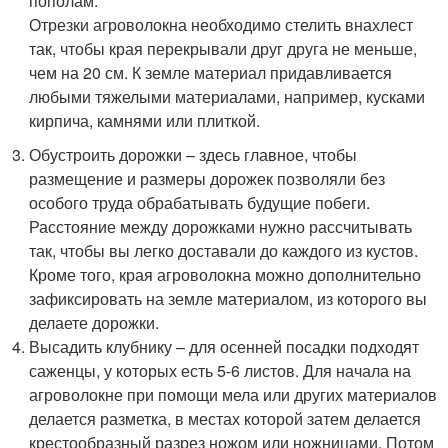
пополам.
Отрезки агроволокна необходимо стелить внахлест
так, чтобы края перекрывали друг друга не меньше,
чем на 20 см. К земле материал придавливается
любыми тяжелыми материалами, например, кусками
кирпича, камнями или плиткой.
Обустроить дорожки – здесь главное, чтобы
размещение и размеры дорожек позволяли без
особого труда обрабатывать будущие побеги.
Расстояние между дорожками нужно рассчитывать
так, чтобы вы легко доставали до каждого из кустов.
Кроме того, края агроволокна можно дополнительно
зафиксировать на земле материалом, из которого вы
делаете дорожки.
Высадить клубнику – для осенней посадки подходят
саженцы, у которых есть 5-6 листов. Для начала на
агроволокне при помощи мела или других материалов
делается разметка, в местах которой затем делается
крестообразный разрез ножом или ножницами. Потом