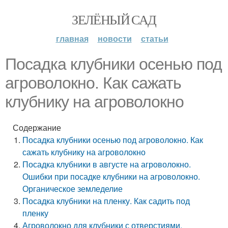
ЗЕЛЁНЫЙ САД
главная
новости
статьи
Посадка клубники осенью под
агроволокно. Как сажать
клубнику на агроволокно
Содержание
Посадка клубники осенью под агроволокно. Как
сажать клубнику на агроволокно
Посадка клубники в августе на агроволокно.
Ошибки при посадке клубники на агроволокно.
Органическое земледелие
Посадка клубники на пленку. Как садить под
пленку
Агроволокно для клубники с отверстиями.