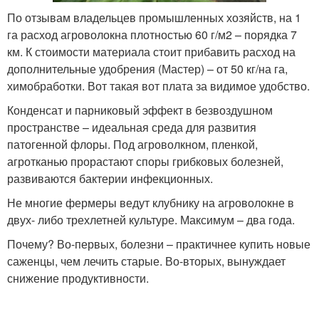
По отзывам владельцев промышленных хозяйств, на 1
га расход агроволокна плотностью 60 г/м2 – порядка 7
км. К стоимости материала стоит прибавить расход на
дополнительные удобрения (Мастер) – от 50 кг/на га,
химобработки. Вот такая вот плата за видимое удобство.
Конденсат и парниковый эффект в безвоздушном
пространстве – идеальная среда для развития
патогенной флоры. Под агроволкном, пленкой,
агротканью прорастают споры грибковых болезней,
развиваются бактерии инфекционных.
Не многие фермеры ведут клубнику на агроволокне в
двух- либо трехлетней культуре. Максимум – два года.
Почему? Во-первых, болезни – практичнее купить новые
саженцы, чем лечить старые. Во-вторых, вынуждает
снижение продуктивности.