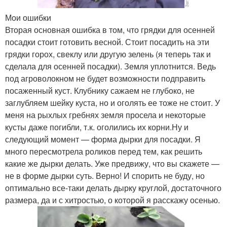
Мои ошибки
Вторая основная ошибка в том, что грядки для осенней
посадки стоит готовить весной. Стоит посадить на эти
грядки горох, свеклу или другую зелень (я теперь так и
сделала для осенней посадки). Земля уплотнится. Ведь
под агроволокном не будет возможности подправить
посаженный куст. Клубнику сажаем не глубоко, не
заглубляем шейку куста, но и оголять ее тоже не стоит. У
меня на рыхлых гребнях земля просела и некоторые
кусты даже погибли, т.к. оголились их корни.Ну и
следующий момент — форма дырки для посадки. Я
много пересмотрела роликов перед тем, как решить
какие же дырки делать. Уже предвижу, что вы скажете —
не в форме дырки суть. Верно! И спорить не буду, но
оптимально все-таки делать дырку круглой, достаточного
размера, да и с хитростью, о которой я расскажу осенью.