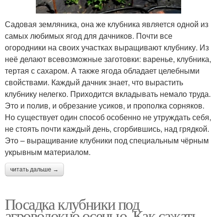
Садовая земляника, она же клубника является одной из
самых любимых ягод для дачников. Почти все
огородники на своих участках выращивают клубнику. Из
неё делают всевозможные заготовки: варенье, клубника,
тертая с сахаром. А также ягода обладает целебными
свойствами. Каждый дачник знает, что вырастить
клубнику нелегко. Приходится вкладывать немало труда.
Это и полив, и обрезание усиков, и прополка сорняков.
Но существует один способ особенно не утруждать себя,
не стоять почти каждый день, сгорбившись, над грядкой.
Это – выращивание клубники под специальным чёрным
укрывным материалом.
читать дальше →
Посадка клубники под
агроволокно осенью. Как сажать