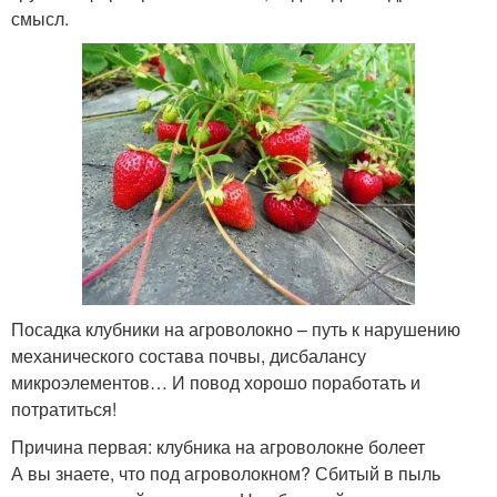
смысл.
Посадка клубники на агроволокно – путь к нарушению
механического состава почвы, дисбалансу
микроэлементов… И повод хорошо поработать и
потратиться!
Причина первая: клубника на агроволокне болеет
А вы знаете, что под агроволокном? Сбитый в пыль