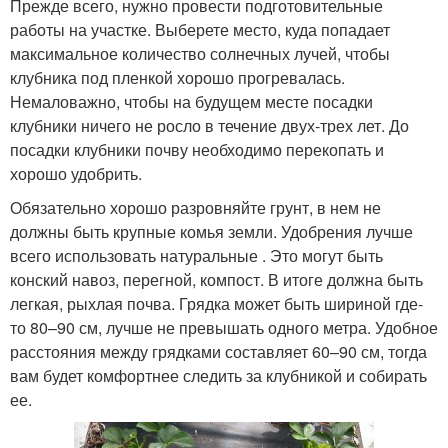
Прежде всего, нужно провести подготовительные
работы на участке. Выберете место, куда попадает
максимальное количество солнечных лучей, чтобы
клубника под пленкой хорошо прогревалась.
Немаловажно, чтобы на будущем месте посадки
клубники ничего не росло в течение двух-трех лет. До
посадки клубники почву необходимо перекопать и
хорошо удобрить.
Обязательно хорошо разровняйте грунт, в нем не
должны быть крупные комья земли. Удобрения лучше
всего использовать натуральные . Это могут быть
конский навоз, перегной, компост. В итоге должна быть
легкая, рыхлая почва. Грядка может быть шириной где-
то 80–90 см, лучше не превышать одного метра. Удобное
расстояния между грядками составляет 60–90 см, тогда
вам будет комфортнее следить за клубникой и собирать
ее.