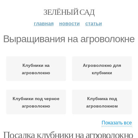
ЗЕЛЁНЫЙ САД
главная
новости
статьи
Выращивания на агроволокне
Клубники на
Агроволокно для
агроволокно
клубники
Клубники под черное
Клубника под
агроволокно
агроволокном
Показать все
Посадка клубники на агроволокно
Клубника под