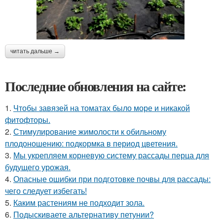
читать дальше →
Последние обновления на сайте:
1.
Чтобы завязей на томатах было море и никакой
фитофторы.
2.
Стимулирование жимолости к обильному
плодоношению: подкормка в период цветения.
3.
Мы укрепляем корневую систему рассады перца для
будущего урожая.
4.
Опасные ошибки при подготовке почвы для рассады:
чего следует избегать!
5.
Каким растениям не подходит зола.
6.
Подыскиваете альтернативу петунии?