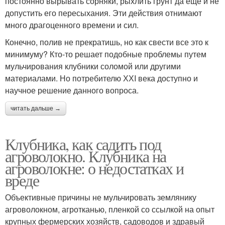
постоянно вырывать сорняки, рыхлить грунт да еще и не
допустить его пересыхания. Эти действия отнимают
много драгоценного времени и сил.
Конечно, полив не прекратишь, но как свести все это к
минимуму? Кто-то решает подобные проблемы путем
мульчирования клубники соломой или другими
материалами. Но потребителю ХХI века доступно и
научное решение данного вопроса.
читать дальше →
Клубника, как садить под
агроволокно. Клубника на
агроволокне: о недостатках и
вреде
Объективные причины не мульчировать землянику
агроволокном, агротканью, пленкой со ссылкой на опыт
крупных фермерских хозяйств, садоводов и здравый