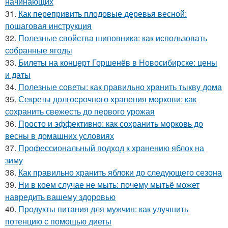
начинающих
31.
Как перепривить плодовые деревья весной:
пошаговая инструкция
32.
Полезные свойства шиповника: как использовать
собранные ягоды
33.
Билеты на концерт Горшенёв в Новосибирске: цены
и даты
34.
Полезные советы: как правильно хранить тыкву дома
35.
Секреты долгосрочного хранения моркови: как
сохранить свежесть до первого урожая
36.
Просто и эффективно: как сохранить морковь до
весны в домашних условиях
37.
Профессиональный подход к хранению яблок на
зиму
38.
Как правильно хранить яблоки до следующего сезона
39.
Ни в коем случае не мыть: почему мытьё может
навредить вашему здоровью
40.
Продукты питания для мужчин: как улучшить
потенцию с помощью диеты