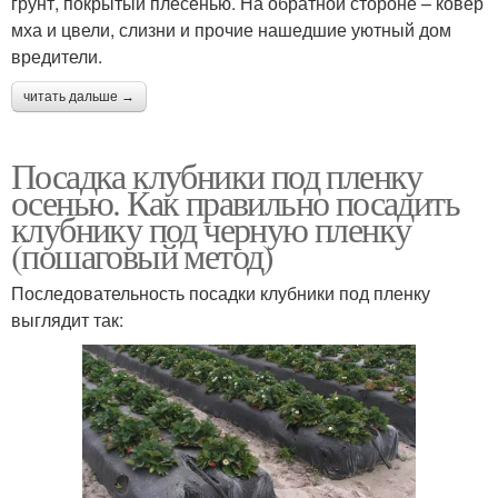
грунт, покрытый плесенью. На обратной стороне – ковер
мха и цвели, слизни и прочие нашедшие уютный дом
вредители.
читать дальше →
Посадка клубники под пленку
осенью. Как правильно посадить
клубнику под черную пленку
(пошаговый метод)
Последовательность посадки клубники под пленку
выглядит так: