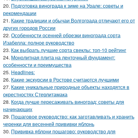
20.
Подготовка винограда к зиме на Урале: советы и
рекомендации
21.
Какие традиции и обычаи Волгограда отличают его от
других городов России
22.
Особенности осенней обрезки винограда сорта
Изабелла: полное руководство
23.
Как выбрать лучшие сорта свеклы: топ-10 рейтинг
24.
Монолитная плита на ленточный фундамент:
особенности и преимущества
25.
Headlines:
26.
Какие экскурсии в Ростове считаются лучшими
27.
Какие уникальные природные объекты находятся в
окрестностях Стерлитамака
28.
Когда лучше пересаживать виноград: советы для
начинающих
29.
Пошаговое руководство: как заготавливать и хранить
черенки для весенней прививки яблонь
30.
Прививка яблони пошагово: руководство для