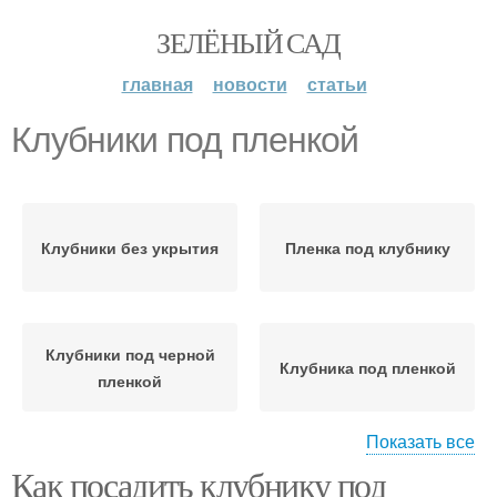
ЗЕЛЁНЫЙ САД
главная
новости
статьи
Клубники под пленкой
Клубники без укрытия
Пленка под клубнику
Клубники под черной
Клубника под пленкой
пленкой
Показать все
Как посадить клубнику под
Пленка для
Клубники на