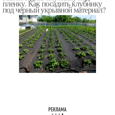
пленку. Как посадить клубнику
выращивания
агроволокно
под черный укрывной материал?