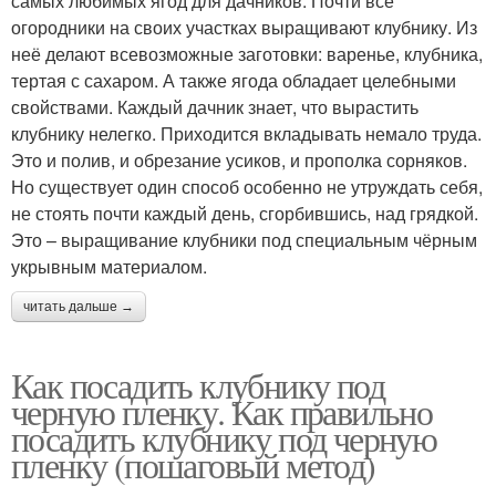
самых любимых ягод для дачников. Почти все
огородники на своих участках выращивают клубнику. Из
неё делают всевозможные заготовки: варенье, клубника,
тертая с сахаром. А также ягода обладает целебными
свойствами. Каждый дачник знает, что вырастить
клубнику нелегко. Приходится вкладывать немало труда.
Это и полив, и обрезание усиков, и прополка сорняков.
Но существует один способ особенно не утруждать себя,
не стоять почти каждый день, сгорбившись, над грядкой.
Это – выращивание клубники под специальным чёрным
укрывным материалом.
читать дальше →
Как посадить клубнику под
черную пленку. Как правильно
посадить клубнику под черную
пленку (пошаговый метод)