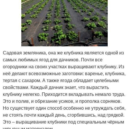
Садовая земляника, она же клубника является одной из
самых любимых ягод для дачников. Почти все
огородники на своих участках выращивают клубнику. Из
неё делают всевозможные заготовки: варенье, клубника,
тертая с сахаром. А также ягода обладает целебными
свойствами. Каждый дачник знает, что вырастить
клубнику нелегко. Приходится вкладывать немало труда.
Это и полив, и обрезание усиков, и прополка сорняков.
Но существует один способ особенно не утруждать себя,
не стоять почти каждый день, сгорбившись, над грядкой.
Это – выращивание клубники под специальным чёрным
укрывным материалом.