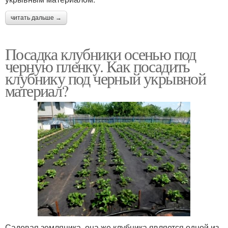
читать дальше →
Посадка клубники осенью под
черную пленку. Как посадить
клубнику под черный укрывной
материал?
Садовая земляника, она же клубника является одной из