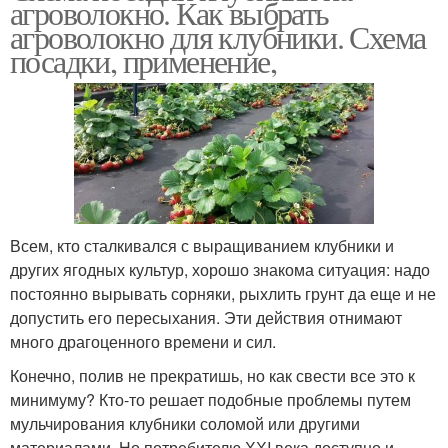
агроволокно. Как выбрать
агроволокно для клубники. Схема
посадки, применение,
Всем, кто сталкивался с выращиванием клубники и
других ягодных культур, хорошо знакома ситуация: надо
постоянно вырывать сорняки, рыхлить грунт да еще и не
допустить его пересыхания. Эти действия отнимают
много драгоценного времени и сил.
Конечно, полив не прекратишь, но как свести все это к
минимуму? Кто-то решает подобные проблемы путем
мульчирования клубники соломой или другими
материалами. Но потребителю ХХI века доступно и