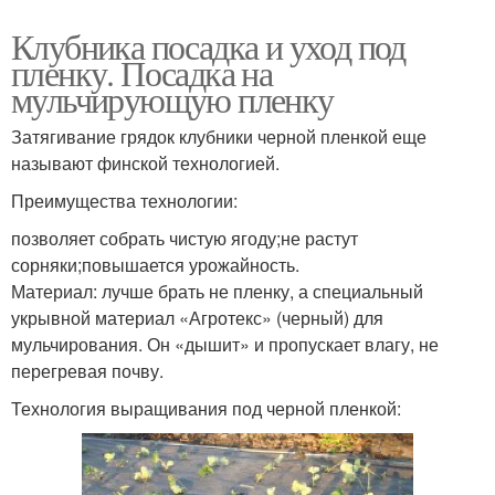
Клубника посадка и уход под
пленку. Посадка на
мульчирующую пленку
Затягивание грядок клубники черной пленкой еще
называют финской технологией.
Преимущества технологии:
позволяет собрать чистую ягоду;не растут
сорняки;повышается урожайность.
Материал: лучше брать не пленку, а специальный
укрывной материал «Агротекс» (черный) для
мульчирования. Он «дышит» и пропускает влагу, не
перегревая почву.
Технология выращивания под черной пленкой: