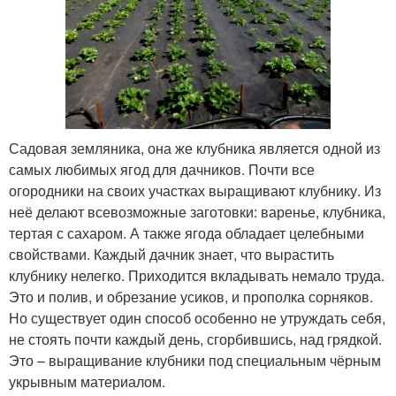
Садовая земляника, она же клубника является одной из
самых любимых ягод для дачников. Почти все
огородники на своих участках выращивают клубнику. Из
неё делают всевозможные заготовки: варенье, клубника,
тертая с сахаром. А также ягода обладает целебными
свойствами. Каждый дачник знает, что вырастить
клубнику нелегко. Приходится вкладывать немало труда.
Это и полив, и обрезание усиков, и прополка сорняков.
Но существует один способ особенно не утруждать себя,
не стоять почти каждый день, сгорбившись, над грядкой.
Это – выращивание клубники под специальным чёрным
укрывным материалом.