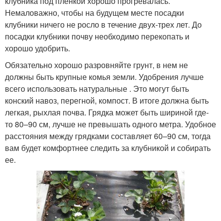
клубника под пленкой хорошо прогревалась.
Немаловажно, чтобы на будущем месте посадки
клубники ничего не росло в течение двух-трех лет. До
посадки клубники почву необходимо перекопать и
хорошо удобрить.
Обязательно хорошо разровняйте грунт, в нем не
должны быть крупные комья земли. Удобрения лучше
всего использовать натуральные . Это могут быть
конский навоз, перегной, компост. В итоге должна быть
легкая, рыхлая почва. Грядка может быть шириной где-
то 80–90 см, лучше не превышать одного метра. Удобное
расстояния между грядками составляет 60–90 см, тогда
вам будет комфортнее следить за клубникой и собирать
ее.