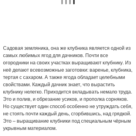
Садовая земляника, она же клубника является одной из
самых любимых ягод для дачников. Почти все
огородники на своих участках выращивают клубнику. Из
неё делают всевозможные заготовки: варенье, клубника,
тертая с сахаром. А также ягода обладает целебными
свойствами. Каждый дачник знает, что вырастить
клубнику нелегко. Приходится вкладывать немало труда.
Это и полив, и обрезание усиков, и прополка сорняков.
Но существует один способ особенно не утруждать себя,
не стоять почти каждый день, сгорбившись, над грядкой.
Это – выращивание клубники под специальным чёрным
укрывным материалом.