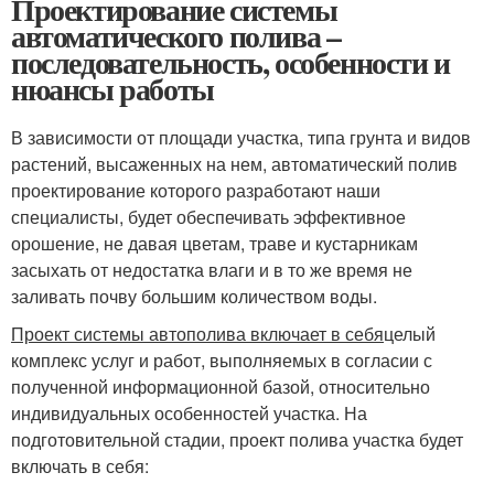
Проектирование системы
автоматического полива –
последовательность, особенности и
нюансы работы
В зависимости от площади участка, типа грунта и видов
растений, высаженных на нем, автоматический полив
проектирование которого разработают наши
специалисты, будет обеспечивать эффективное
орошение, не давая цветам, траве и кустарникам
засыхать от недостатка влаги и в то же время не
заливать почву большим количеством воды.
Проект системы автополива включает в себя
целый
комплекс услуг и работ, выполняемых в согласии с
полученной информационной базой, относительно
индивидуальных особенностей участка. На
подготовительной стадии, проект полива участка будет
включать в себя: