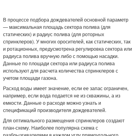
В процессе подбора дождевателей основной параметр
— максимальная площадь сектора полива (для
статических) и радиус полива (для роторных
спринклеров). У многих оросителей, как статических, так
и ротационных, предусмотрена регулировка сектора или
радиуса полива вручную либо с помощью насадки.
Данные по площади сектора или радиуса полива
используют для расчета количества спринклеров с
учетом площади газона.
Расход воды имеет значение, если ее запас ограничен,
например, если вода подается не из скважины, а из
емкости. Данные о расходе можно узнать и
спецификаций производителя дождевателей.
Для оптимального размещения спринклеров создают
план-схему. Наиболее популярна схема с
разбрызгивателями в каждом углу прямоугольного