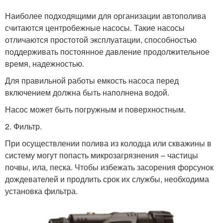
Наиболее подходящими для организации автополива
считаются центробежные насосы. Такие насосы
отличаются простотой эксплуатации, способностью
поддерживать постоянное давление продолжительное
время, надежностью.
Для правильной работы емкость насоса перед
включением должна быть наполнена водой.
Насос может быть погружным и поверхностным.
2. Фильтр.
При осуществлении полива из колодца или скважины в
систему могут попасть микрозагрязнения – частицы
почвы, ила, песка. Чтобы избежать засорения форсунок
дождевателей и продлить срок их службы, необходима
установка фильтра.