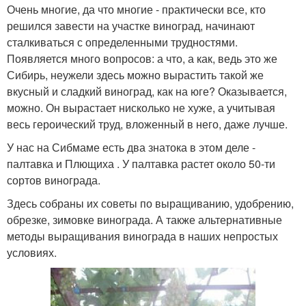
Очень многие, да что многие - практически все, кто
решился завести на участке виноград, начинают
сталкиваться с определенными трудностями.
Появляется много вопросов: а что, а как, ведь это же
Сибирь, неужели здесь можно вырастить такой же
вкусный и сладкий виноград, как на юге? Оказывается,
можно. Он вырастает нисколько не хуже, а учитывая
весь героический труд, вложенный в него, даже лучше.
У нас на Сибмаме есть два знатока в этом деле -
палтавка и Плющиха . У палтавка растет около 50-ти
сортов винограда.
Здесь собраны их советы по выращиванию, удобрению,
обрезке, зимовке винограда. А также альтернативные
методы выращивания винограда в наших непростых
условиях.