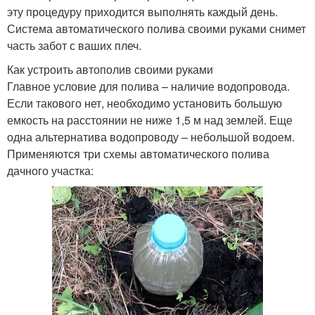
эту процедуру приходится выполнять каждый день.
Система автоматического полива своими руками снимет
часть забот с ваших плеч.
Как устроить автополив своими руками
Главное условие для полива – наличие водопровода.
Если такового нет, необходимо установить большую
емкость на расстоянии не ниже 1,5 м над землей. Еще
одна альтернатива водопроводу – небольшой водоем.
Применяются три схемы автоматического полива
дачного участка: