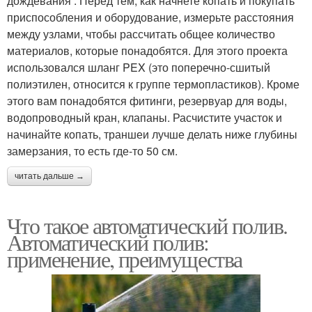
дождевания . Перед тем, как начнете копать и покупать
приспособления и оборудование, измерьте расстояния
между узлами, чтобы рассчитать общее количество
материалов, которые понадобятся. Для этого проекта
использовался шланг PEX (это поперечно-сшитый
полиэтилен, относится к группе термопластиков). Кроме
этого вам понадобятся фитинги, резервуар для воды,
водопроводный кран, клапаны. Расчистите участок и
начинайте копать, траншеи лучше делать ниже глубины
замерзания, то есть где-то 50 см.
читать дальше →
Что такое автоматический полив.
Автоматический полив:
применение, преимущества