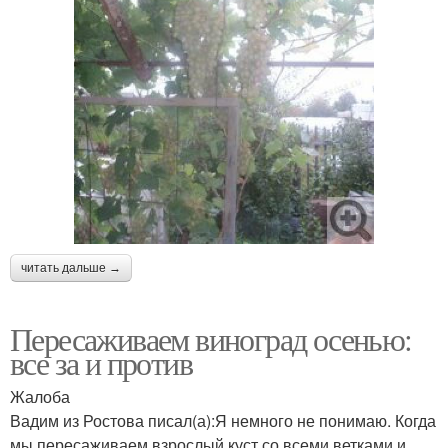
читать дальше →
Пересаживаем виноград осенью:
все за и против
Жалоба
Вадим из Ростова писал(а):Я немного не понимаю. Когда
мы пересаживаем взрослый куст со всеми ветками и