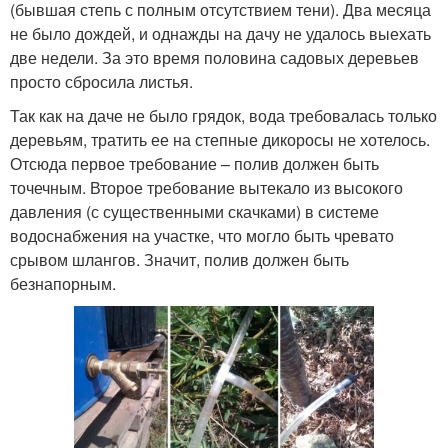
(бывшая степь с полным отсутствием тени). Два месяца
не было дождей, и однажды на дачу не удалось выехать
две недели. За это время половина садовых деревьев
просто сбросила листья.
Так как на даче не было грядок, вода требовалась только
деревьям, тратить ее на степные дикоросы не хотелось.
Отсюда первое требование – полив должен быть
точечным. Второе требование вытекало из высокого
давления (с существенными скачками) в системе
водоснабжения на участке, что могло быть чревато
срывом шлангов. Значит, полив должен быть
безнапорным.