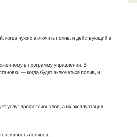
, когда нужно включить полив, и действующий в
ложенному в программу управления. В
становки — когда будет включаться полив, и
ет услуг профессионалов, а их эксплуатация —
нтенсивность поливов;