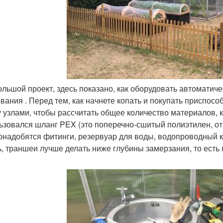
ольшой проект, здесь показано, как оборудовать автомати
вания . Перед тем, как начнете копать и покупать приспос
 узлами, чтобы рассчитать общее количество материалов, к
ьзовался шланг PEX (это поперечно-сшитый полиэтилен, отн
онадобятся фитинги, резервуар для воды, водопроводный кр
ь, траншеи лучше делать ниже глубины замерзания, то есть г