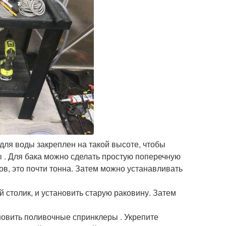
 для воды закреплен на такой высоте, чтобы
 . Для бака можно сделать простую поперечную
ов, это почти тонна. Затем можно устанавливать
 столик, и установить старую раковину. Затем
новить поливочные спринклеры . Укрепите