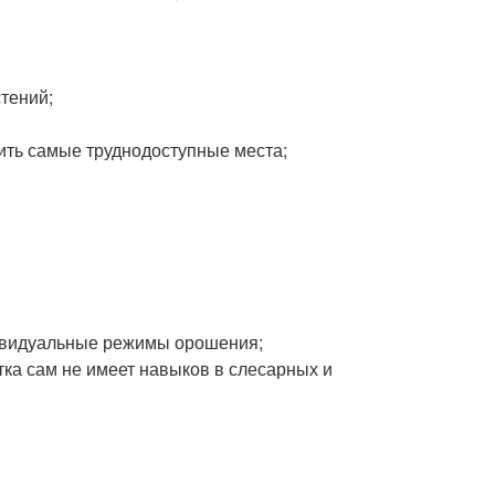
стений;
ить самые труднодоступные места;
дивидуальные режимы орошения;
тка сам не имеет навыков в слесарных и