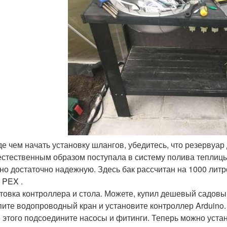
е чем начать установку шлангов, убедитесь, что резервуар
естественным образом поступала в систему полива теплицы
 но достаточно надежную. Здесь бак рассчитан на 1000 литр
 PEX .
товка контроллера и стола. Можете, купил дешевый садовый
пите водопроводный кран и установите контроллер Arduino.
 этого подсоедините насосы и фитинги. Теперь можно уста