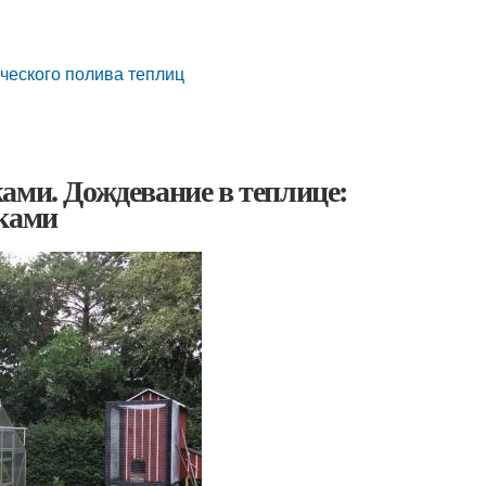
ческого полива теплиц
ами. Дождевание в теплице:
уками