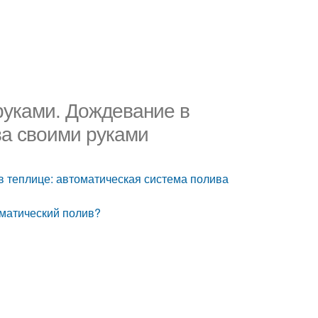
руками. Дождевание в
ва своими руками
в теплице: автоматическая система полива
оматический полив?