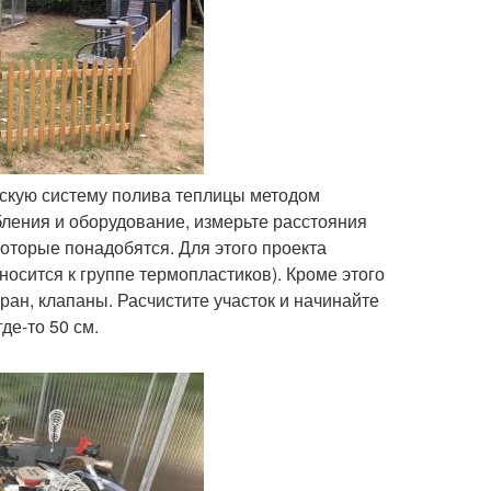
ческую систему полива теплицы методом
обления и оборудование, измерьте расстояния
оторые понадобятся. Для этого проекта
осится к группе термопластиков). Кроме этого
ан, клапаны. Расчистите участок и начинайте
де-то 50 см.