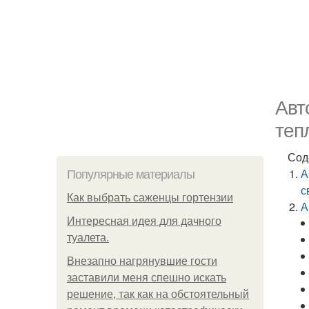
Авт
теп
Сод
А
Популярные материалы
с
Как выбрать саженцы гортензии
А
Интересная идея для дачного
туалета.
Внезапно нагрянувшие гости
заставили меня спешно искать
решение, так как на обстоятельный