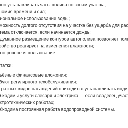
но устанавливать часы полива по зонам участка;
номия времени и сил;
иональное использование воды;
можность долгого отсутствия на участке без ущерба для ра
тема отключается, если начинается дождь;
думанное размещение контуров автополива позволяет пол
ройство реагирует на изменения влажности;
госрочное использование.
татки:
ьёзные финансовые вложения;
буют регулярного техобслуживания;
 разных видов насаждений приходится устанавливать ин
бходимы услуги слесаря и электрика — если владелец учас
ктротехнических работах;
бходима постоянная работа водопроводной системы.