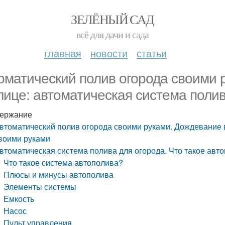
ЗЕЛЁНЫЙ САД
всё для дачи и сада
главная
новости
статьи
оматический полив огорода своими 
лице: автоматическая система поли
ержание
втоматический полив огорода своими руками. Дождевание 
воими руками
втоматическая система полива для огорода. Что такое авт
Что такое система автополива?
Плюсы и минусы автополива
Элементы системы
Емкость
Насос
Пульт управления