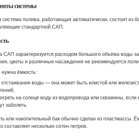
енты системы
 система полива, работающая автоматически, состоит из б
вляющие стандартной САП.
сть
а САП характеризуется расходом большого объёма воды за
ния, цветы и различные насаждения не рекомендуется поли
 нужна ёмкость:
 отстаивания воды — она может быть илистой или железист
тений;
огреть на солнце воду из водопровода или скважины, если
ут заболеть.
ть или накопительный бак обычно сделан из пластмассы. Ём
о составляет несколько сотен литров.