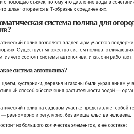
и с помощью стяжек, потому что давление воды в сочетани
 что шланг оторвется в Т-образных соединениях.
оматическая система полива для огород
ив?
атический полив позволяет владельцам участков поддержив
ториях. Существует множество систем полива, отличающих
м, из чего состоят системы автополива, и как они работают.
такое система автополива?
 цветы, кустарники, деревья и газоны были украшением уч
тивный способ обеспечения растительности водой — орган
атический полив на садовом участке представляет собой т
 — равномерно и регулярно, без вмешательства человека.
остоит из большого количества элементов, в её составе: