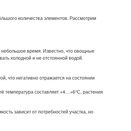
ольшого количества элементов. Рассмотрим
 небольшое время. Известно, что овощные
вать холодной и не отстоянной водой.
ой, что негативно отражается на состоянии
 её температура составляет +4…+6°С, растения
кость зависит от потребностей участка, но