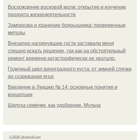
Восхождение восковой моли: открытие и изучение
продукта жизнедеятельности
Заморозка и хранение боярышника: проверенные
методы
Внезапно нагрянувшие гости заставили меня
спешно искать решение, так как на обстоятельный
ремонт времени катастрофически не хватало.
Годичный цикл виноградного куста: от зимней спячки
до созревания ягод
Введение в Лекцию № 14: основные понятия и
концепции
Шелуха семечек, как удобрение. Мульча
© 2026 Зелёный сад