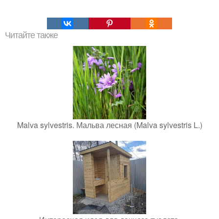
Читайте также
Malva sylvestris. Мальва лесная (Malva sylvestris L.)