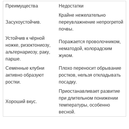
Преимущества
Недостатки
Крайне нежелательно
Засухоустойчив.
переувлажнение непрогретой
почвы.
Устойчив к чёрной
Поражается проволочником,
ножке, ризоктониозу,
нематодой, колорадским
альтернариозу, раку,
жуком.
парше.
Семенные клубни
Плохо переносит обрывание
активно образуют
ростков, нельзя откладывать
ростки.
посадку.
Приостанавливает развитие
при длительном понижении
Хороший вкус.
температуры, особенно
весной.