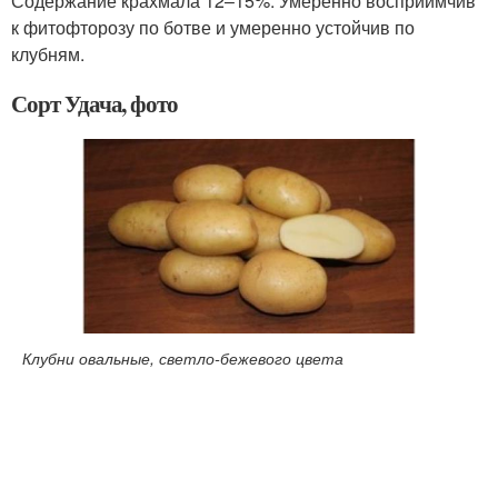
Содержание крахмала 12–15%. Умеренно восприимчив
к фитофторозу по ботве и умеренно устойчив по
клубням.
Сорт Удача, фото
Клубни овальные, светло-бежевого цвета