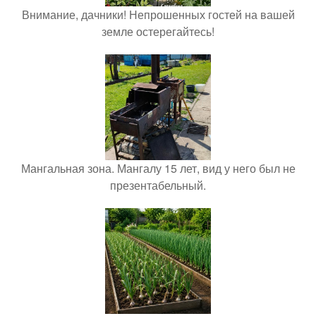
Внимание, дачники! Непрошенных гостей на вашей
земле остерегайтесь!
Мангальная зона. Мангалу 15 лет, вид у него был не
презентабельный.