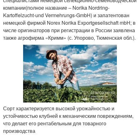
специалистами немецкой селекционно-семеноводческой
компании(полное название – Norika Nordring-
Kartoffelzucht-und Vermehrungs-GmbH) и запатентован
немецкой фирмой Norex Norika Exportgesellschaft mbH; в
числе оригинаторов при регистрации в России заявлена
также агрофирма «Кримм» (с. Упорово, Тюменская обл.).
Сорт характеризуется высокой урожайностью и
устойчивостью клубней к механическим повреждениям,
что делает его рентабельным для товарного
производства