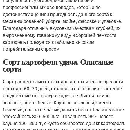
популярность у огородников-любителей и
профессиональных овощеводов, которые по
достоинству оценили пригодность данного сорта к
механизированной уборке, мойке, фасовке и упаковке.
Благодаря отличным вкусовым качествам клубней, их
выровненному товарному виду и хорошей лежкости
картофель пользуется стабильно высоким
потребительским спросом.
Сорт картофеля удача. Описание
сорта
Сорт раннеспелый от всходов до технической зрелости
проходит 60–70 дней, столового назначения. Растение
средней высоты, полураскидистое. Листья тёмно-
зелёные, цветы белые. Клубень овальный, светло-
бежевый, слегка сетчатый, мякоть белая. Глазки мелкие.
Урожайность 300–500 ц/га. Товарность 96%. Масса
клубня 120–250 гг, с куста собирается до 2 кг картофеля.