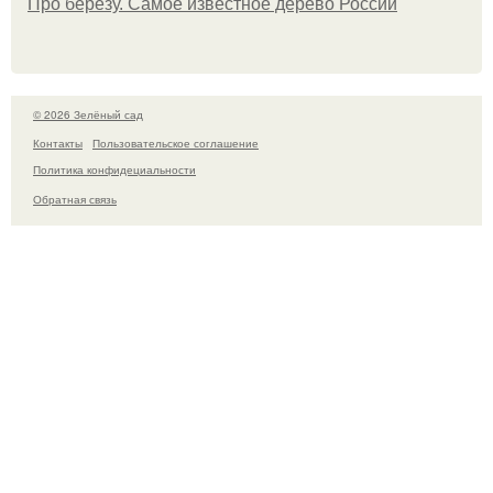
Про березу. Самое известное дерево России
© 2026 Зелёный сад
Контакты
Пользовательское соглашение
Политика конфидециальности
Обратная связь