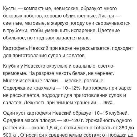
Кусты — компактные, невысокие, образуют много
боковых побегов, хорошо облиственные. Листья —
светлые, матовые, в жаркую погоду они сворачиваются
в трубочки, чтобы уменьшить испарение. Цветение
обильное, но ягод завязывается мало.
Картофель Невский при варке не рассыпается, подходит
для приготовления супов и салатов
Клубни у Невского округлые и овальные, светло-
кремовые. На разрезе мякоть белая, не чернеет.
Многочисленные глазки — мелкие, розовые.
Содержание крахмала — 10–12%. Картофель при варке
не рассыпается, подходит для приготовления супов и
салатов. Лёжкость при зимнем хранении — 95%.
Один куст картофеля Невский образует 10–15 клубней.
Средняя масса плодов — 80–120 г. Урожайность одного
растения — около 1,5 кг, с сотки можно собрать от 380 до
500 кг . Относится к среднеспелым сортам: от посадки до