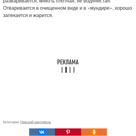
разваривается, мякоть плотная, не водянистая.
Отваривается в очищенном виде и в «мундире», хорошо
запекается и жарится.
Категории:
Невский картофель