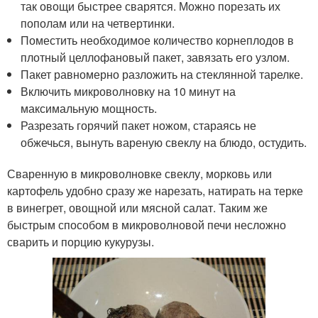
так овощи быстрее сварятся. Можно порезать их
пополам или на четвертинки.
Поместить необходимое количество корнеплодов в
плотный целлофановый пакет, завязать его узлом.
Пакет равномерно разложить на стеклянной тарелке.
Включить микроволновку на 10 минут на
максимальную мощность.
Разрезать горячий пакет ножом, стараясь не
обжечься, вынуть вареную свеклу на блюдо, остудить.
Сваренную в микроволновке свеклу, морковь или
картофель удобно сразу же нарезать, натирать на терке
в винегрет, овощной или мясной салат. Таким же
быстрым способом в микроволновой печи несложно
сварить и порцию кукурузы.