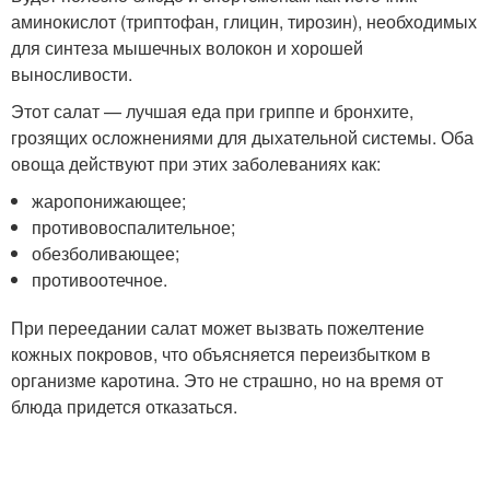
аминокислот (триптофан, глицин, тирозин), необходимых
для синтеза мышечных волокон и хорошей
выносливости.
Этот салат — лучшая еда при гриппе и бронхите,
грозящих осложнениями для дыхательной системы. Оба
овоща действуют при этих заболеваниях как:
жаропонижающее;
противовоспалительное;
обезболивающее;
противоотечное.
При переедании салат может вызвать пожелтение
кожных покровов, что объясняется переизбытком в
организме каротина. Это не страшно, но на время от
блюда придется отказаться.