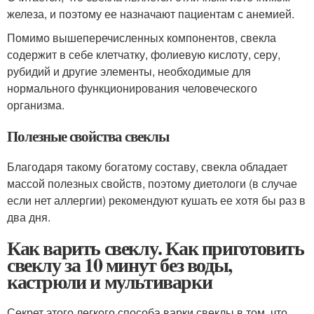
железа, и поэтому ее назначают пациентам с анемией.
Помимо вышеперечисленных компонентов, свекла
содержит в себе клетчатку, фолиевую кислоту, серу,
рубидий и другие элементы, необходимые для
нормального функционирования человеческого
организма.
Полезные свойства свеклы
Благодаря такому богатому составу, свекла обладает
массой полезных свойств, поэтому диетологи (в случае
если нет аллергии) рекомендуют кушать ее хотя бы раз в
два дня.
Как варить свеклу. Как приготовить
свеклу за 10 минут без воды,
кастрюли и мультиварки
Секрет этого легкого способа варки свеклы в том, что