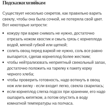
Подсказки хозяйкам
Существует несколько секретов, как правильно варить
свеклу, чтобы она была сочной, не потеряла свой цвет.
Вот некоторые хитрости:
кожуру при варке снимать не нужно, достаточно
отрезать ножом хвостик и смыть грязь с корнеплода
водой, мягкой губкой или щеткой;
солить овощ перед варкой не нужно, соль все равно
выпарится, сделав корнеплод более жестким;
чтобы нейтрализовать неприятный свекольный запах,
достаточно положить на тарелку к пакету корку
черного хлеба;
чтобы проверить готовность, надо воткнуть в овощ
нож или вилку - если входит легко, свекла сварилась;
если корнеплод слегка подсох при хранении, его надо
ошпарить кипятком, а потом опустить в воду
комнатной температуры на полчаса.