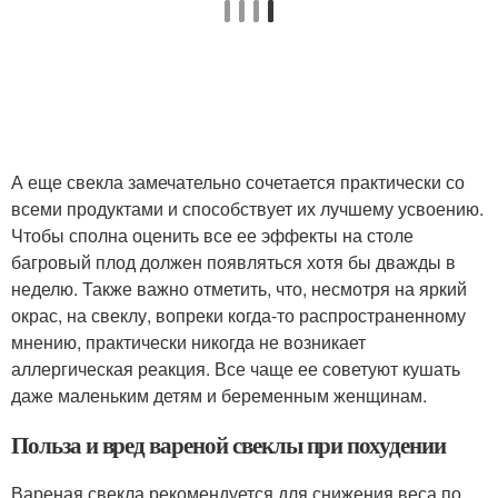
А еще свекла замечательно сочетается практически со
всеми продуктами и способствует их лучшему усвоению.
Чтобы сполна оценить все ее эффекты на столе
багровый плод должен появляться хотя бы дважды в
неделю. Также важно отметить, что, несмотря на яркий
окрас, на свеклу, вопреки когда-то распространенному
мнению, практически никогда не возникает
аллергическая реакция. Все чаще ее советуют кушать
даже маленьким детям и беременным женщинам.
Польза и вред вареной свеклы при похудении
Вареная свекла рекомендуется для снижения веса по