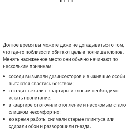
Долгое время вы можете даже не догадываться о том,
что где-то поблизости обитают целые полчища клопов.
Менять насиженное место они обычно начинают по
нескольким причинам:
соседи вызывали дезинсекторов и выжившие особи
пытаются спастись бегством;
соседи съехали с квартиры и клопам необходимо
искать пропитание;
в квартире отключили отопление и насекомым стало
слишком некомфортно;
во время работы снимали старые плинтуса или
сдирали обои и разворошили гнезда.