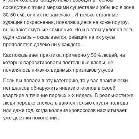
соседстве с этими мерзкими существами (обычно в зоне
30-50 см), они их не замечают. И только странные
зудящие покраснения, появляющиеся на коже поутру,
вызывают смутные сомнения. Но и в этом у клопов есть
один козырь – оказывается, реакция на их укусы
проявляется далеко ни у каждого .
Как показывает практика, примерно у 50% людей, на
которых паразитировали постельные клопы, не
появлялось никаких видимых признаков укусов
Если вы попали в эту категорию, то у вас практически
нет шансов обнаружить инвазию клопов в своей
квартире в течение первых 2-3 недель. В реальности же
люди нередко спохватываются только спустя полгода
или даже год, когда колония кровососов насчитывает
уже десятки поколений .