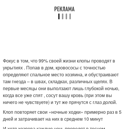
Фокус в том, что 99% своей жизни клопы проводят в
укрытиях . Попав в дом, кровососы с точностью
определяют спальное место хозяина, и обустраивают
там гнезда – в швах, складках, различных щелях. В
первые месяцы они выползают лишь глубокой ночью,
когда все уже спят , сосут вашу кровь (при этом вы
ничего не чувствуете) и тут же прячутся с глаз долой.
Клоп повторяет свои «ночные ходки» примерно раз в 5
дней и затрачивает на них в среднем 10 минут
И хотя хозяева каждую ночь проводят в тесном