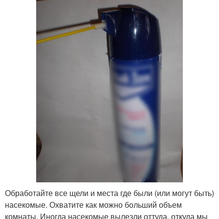
Обработайте все щели и места где были (или могут быть)
насекомые. Охватите как можно больший объем
комнаты. Иногда насекомые вылезли оттуда, откуда мы