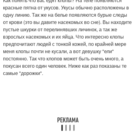
Как понять что вас едят клопы? На теле появляются
красные пятна от укусов. Укусы обычно расположены в
одну линию. Так же на белье появляются бурые следы
от крови (это вы давите насекомых во сне). Вы находите
пустые шкурки от перелинявших личинок, а так же
взрослых насекомых и их яйца. Что интересно клопы
предпочитают людей с тонкой кожей, по крайней мере
меня клопы почти не кусали, а вот девушку "ели"
постоянно. Так что клопов может быть очень много, а
покусан всего один человек. Ниже как раз показаны те
самые "дорожки".