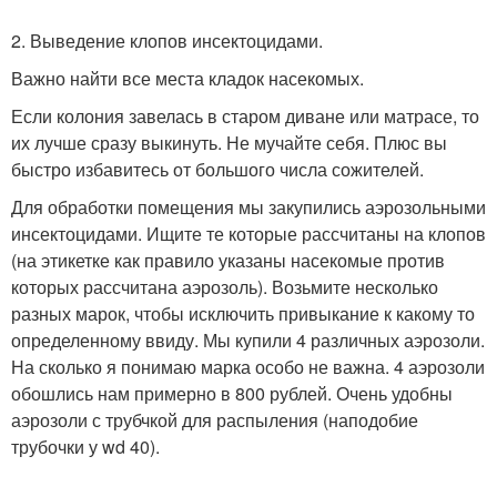
2. Выведение клопов инсектоцидами.
Важно найти все места кладок насекомых.
Если колония завелась в старом диване или матрасе, то
их лучше сразу выкинуть. Не мучайте себя. Плюс вы
быстро избавитесь от большого числа сожителей.
Для обработки помещения мы закупились аэрозольными
инсектоцидами. Ищите те которые рассчитаны на клопов
(на этикетке как правило указаны насекомые против
которых рассчитана аэрозоль). Возьмите несколько
разных марок, чтобы исключить привыкание к какому то
определенному ввиду. Мы купили 4 различных аэрозоли.
На сколько я понимаю марка особо не важна. 4 аэрозоли
обошлись нам примерно в 800 рублей. Очень удобны
аэрозоли с трубчкой для распыления (наподобие
трубочки у wd 40).