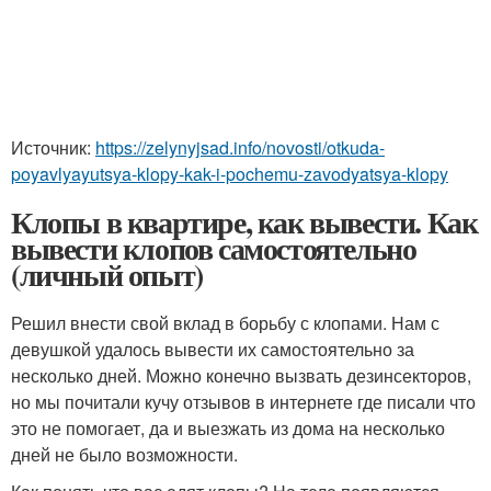
Источник:
https://zelynyjsad.info/novosti/otkuda-
poyavlyayutsya-klopy-kak-i-pochemu-zavodyatsya-klopy
Клопы в квартире, как вывести. Как
вывести клопов самостоятельно
(личный опыт)
Решил внести свой вклад в борьбу с клопами. Нам с
девушкой удалось вывести их самостоятельно за
несколько дней. Можно конечно вызвать дезинсекторов,
но мы почитали кучу отзывов в интернете где писали что
это не помогает, да и выезжать из дома на несколько
дней не было возможности.