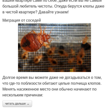
вашей квартире сами по себе, даже если вы не самый
большой любитель чистоты. Откуда берутся клопы даже
в чистой квартире? Давайте узнаем!
Миграция от соседей
Долгое время вы можете даже не догадываться о том,
что где-то поблизости обитают целые полчища клопов.
Менять насиженное место они обычно начинают по
нескольким причинам:
читать дальше →