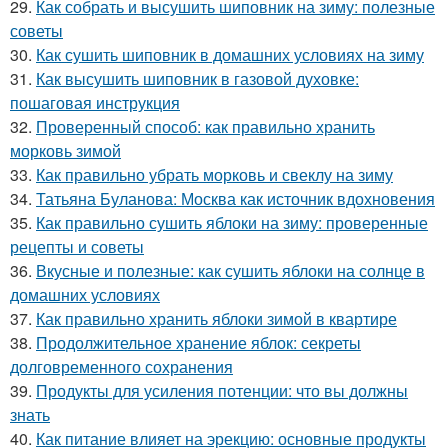
29.
Как собрать и высушить шиповник на зиму: полезные
советы
30.
Как сушить шиповник в домашних условиях на зиму
31.
Как высушить шиповник в газовой духовке:
пошаговая инструкция
32.
Проверенный способ: как правильно хранить
морковь зимой
33.
Как правильно убрать морковь и свеклу на зиму
34.
Татьяна Буланова: Москва как источник вдохновения
35.
Как правильно сушить яблоки на зиму: проверенные
рецепты и советы
36.
Вкусные и полезные: как сушить яблоки на солнце в
домашних условиях
37.
Как правильно хранить яблоки зимой в квартире
38.
Продолжительное хранение яблок: секреты
долговременного сохранения
39.
Продукты для усиления потенции: что вы должны
знать
40.
Как питание влияет на эрекцию: основные продукты