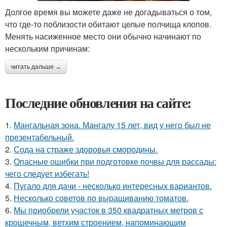
Долгое время вы можете даже не догадываться о том,
что где-то поблизости обитают целые полчища клопов.
Менять насиженное место они обычно начинают по
нескольким причинам:
читать дальше →
Последние обновления на сайте:
1.
Мангальная зона. Мангалу 15 лет, вид у него был не
презентабельный.
2.
Сода на страже здоровья смородины.
3.
Опасные ошибки при подготовке почвы для рассады:
чего следует избегать!
4.
Пугало для дачи - несколько интересных вариантов.
5.
Несколько советов по выращиванию томатов.
6.
Мы приобрели участок в 350 квадратных метров с
крошечным, ветхим строением, напоминающим