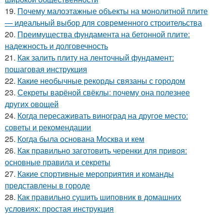
19.
Почему малоэтажные объекты на монолитной плите
— идеальный выбор для современного строительства
20.
Преимущества фундамента на бетонной плите:
надежность и долговечность
21.
Как залить плиту на ленточный фундамент:
пошаговая инструкция
22.
Какие необычные рекорды связаны с городом
23.
Секреты варёной свёклы: почему она полезнее
других овощей
24.
Когда пересаживать виноград на другое место:
советы и рекомендации
25.
Когда была основана Москва и кем
26.
Как правильно заготовить черенки для привоя:
основные правила и секреты
27.
Какие спортивные мероприятия и команды
представлены в городе
28.
Как правильно сушить шиповник в домашних
условиях: простая инструкция