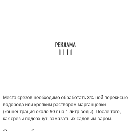
Места срезов необходимо обработать 3%-ной перекисью
водорода или крепким раствором марганцовки
(концентрация около 50 г на 1 литр воды). После того,
как срезы подсохнут, замазать их садовым варом.