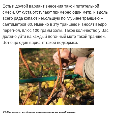
Есть и другой вариант внесения такой питательной
смеси. От куста отступают примерно один метр, и вдоль
всего ряда копают небольшую по глубине траншею –
сантиметров 60. Именно в эту траншею и вносят ведро
перегноя, плюс 100 грамм золы. Такое количество у Вас
должно уйти на каждый погонный метр такой траншеи.
Вот ещё один вариант такой подкормки.
Обрезка и формирование побегов