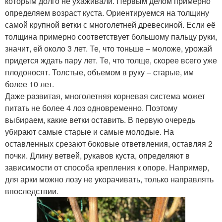
которым долго не ухаживали. Первым делом примерно
определяем возраст куста. Ориентируемся на толщину
самой крупной ветки с многолетней древесиной. Если её
толщина примерно соответствует большому пальцу руки,
значит, ей около 3 лет. Те, что тоньше – моложе, урожай
придется ждать пару лет. Те, что толще, скорее всего уже
плодоносят. Толстые, объемом в руку – старые, им
более 10 лет.
Даже развитая, многолетняя корневая система может
питать не более 4 лоз одновременно. Поэтому
выбираем, какие ветки оставить. В первую очередь
убирают самые старые и самые молодые. На
оставленных срезают боковые ответвления, оставляя 2
почки. Длину ветвей, рукавов куста, определяют в
зависимости от способа крепления к опоре. Например,
для арки можно лозу не укорачивать, только направлять
впоследствии.