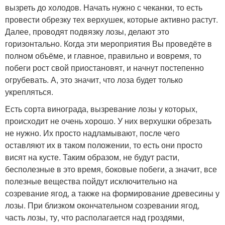
вызреть до холодов. Начать нужно с чеканки, то есть
провести обрезку тех верхушек, которые активно растут.
Далее, проводят подвязку лозы, делают это
горизонтально. Когда эти мероприятия Вы проведёте в
полном объёме, и главное, правильно и вовремя, то
побеги рост свой приостановят, и начнут постепенно
огрубевать. А, это значит, что лоза будет только
укрепляться.
Есть сорта винограда, вызревание лозы у которых,
происходит не очень хорошо. У них верхушки обрезать
не нужно. Их просто надламывают, после чего
оставляют их в таком положении, то есть они просто
висят на кусте. Таким образом, не будут расти,
бесполезные в это время, боковые побеги, а значит, все
полезные вещества пойдут исключительно на
созревание ягод, а также на формирование древесины у
лозы. При близком окончательном созревании ягод,
часть лозы, ту, что располагается над гроздями,