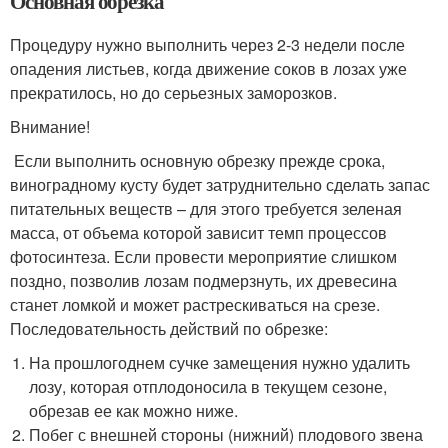
Основная обрезка
Процедуру нужно выполнить через 2-3 недели после
опадения листьев, когда движение соков в лозах уже
прекратилось, но до серьезных заморозков.
Внимание!
Если выполнить основную обрезку прежде срока,
виноградному кусту будет затруднительно сделать запас
питательных веществ – для этого требуется зеленая
масса, от объема которой зависит темп процессов
фотосинтеза. Если провести мероприятие слишком
поздно, позволив лозам подмерзнуть, их древесина
станет ломкой и может растрескиваться на срезе.
Последовательность действий по обрезке:
На прошлогоднем сучке замещения нужно удалить
лозу, которая отплодоносила в текущем сезоне,
обрезав ее как можно ниже.
Побег с внешней стороны (нижний) плодового звена