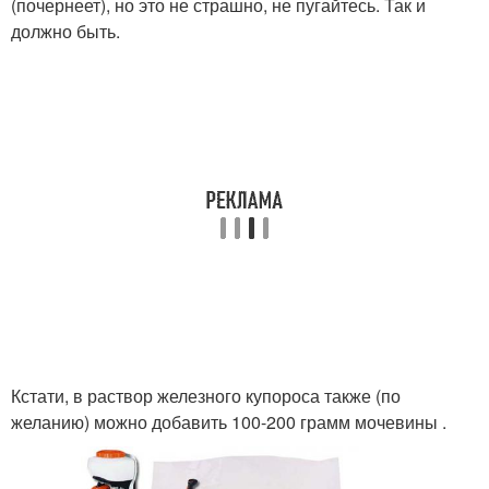
(почернеет), но это не страшно, не пугайтесь. Так и
должно быть.
Кстати, в раствор железного купороса также (по
желанию) можно добавить 100-200 грамм мочевины .