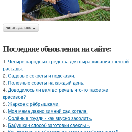
читать дальше →
Последние обновления на сайте:
1.
Четыре народных средства для выращивания крепкой
рассады.
2.
Садовые секреты и подсказки.
3.
Полезные советы на каждый день.
4.
Доводилось ли вам встречать что-то такое же
красивое?
5.
Жаркое с рёбрышками.
6.
Моя мама давно зимний сад хотела.
7.
Солёные грузди - как вкусно засолить.
8.
Бабушкин способ заготовки свеклы -.