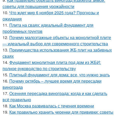
9.
Как правильно обрезать виноград изабелла зимой:
советы для повышения урожайности
10.
Что ждет мир 6 ноября 2025 года? Прогнозы и
ожидания
11.
Плита на сваях: идеальный фундамент для
проблемных грунтов
12.
Почему малоэтажные объекты на монолитной плите
— идеальный выбор для современного строительства
13.
Преимущества использования ЖБ плит на забивных
сваях
14.
Фундамент монолитная плита под дом из ЖБИ:
полное руководство по строительству
15.
Плитный фундамент для дома: все, что нужно знать
16.
Почему октябрь – лучшее время для пересадки
винограда
17.
Осенняя пересадка винограда: когда и как сделать
всё правильно
18.
Как Москва развивалась с течения времени
19.
Как правильно хранить черенки для прививки: советы