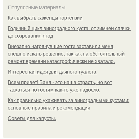
Популярные материалы
Как выбрать саженцы гортензии
Годичный цикл виноградного куста: от зимней спячки
до созревания ягод
Внезапно нагрянувшие гости заставили меня
спешно искать решение, так как на обстоятельный
ремонт времени катастрофически не хватало.
Интересная идея для дачного туалета.
Всем привет! Баня - это наша страсть, но вот
таскаться по гостям как-то уже надоело.
Как правильно ухаживать за виноградными кустами:
основные правила и рекомендации
Советы для капусты.