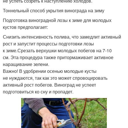
не успеть созреть к наступлению холодов.
Тоннельный способ укрытия винограда на зиму
Подготовка виноградной лозы к зиме для молодых
кустов предполагает:
Снизить интенсивность полива, что замедлит активный
рост и запустит процессы подготовки лозы
к зиме.Срезать верхушки молодых побегов на 7-10
см. Эта процедура также притормаживает активное
наращивание зелени.
Важно! В удобрении осенью молодые кусты
не нуждаются, так как это может спровоцировать
активный рост побегов. Виноград не успеет
подготовиться ко сну и пропадет.