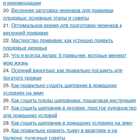
и рекомендации
20.
Весенняя заготовка черенков для прививки
плодовых: основные этапы и советы
21.
Оптимальное время для подготовки черенков к
весенней прививке
22.
Мастерство прививки: как успешно привить
плодовые деревья
23.
Что я всегда делаю: 5 привычек, которые меняют
мою жизнь
24.
Осенний виноград: как правильно посадить для
богатого урожая
25.
Как правильно сушить шиповник в домашних
условиях на зиму
26.
Как сушить плоды шиповника: пошаговая инструкция
27.
Как сушить шиповник в духовке: простое руководство
для домашних условий
28.
Как сушить шиповник в домашних условиях на зиму
29.
Как правильно хранить тыкву в квартире и на
балконе: полезные советы