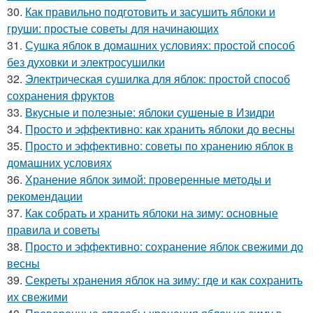
30.
Как правильно подготовить и засушить яблоки и
груши: простые советы для начинающих
31.
Сушка яблок в домашних условиях: простой способ
без духовки и электросушилки
32.
Электрическая сушилка для яблок: простой способ
сохранения фруктов
33.
Вкусные и полезные: яблоки сушеные в Изидри
34.
Просто и эффективно: как хранить яблоки до весны
35.
Просто и эффективно: советы по хранению яблок в
домашних условиях
36.
Хранение яблок зимой: проверенные методы и
рекомендации
37.
Как собрать и хранить яблоки на зиму: основные
правила и советы
38.
Просто и эффективно: сохранение яблок свежими до
весны
39.
Секреты хранения яблок на зиму: где и как сохранить
их свежими