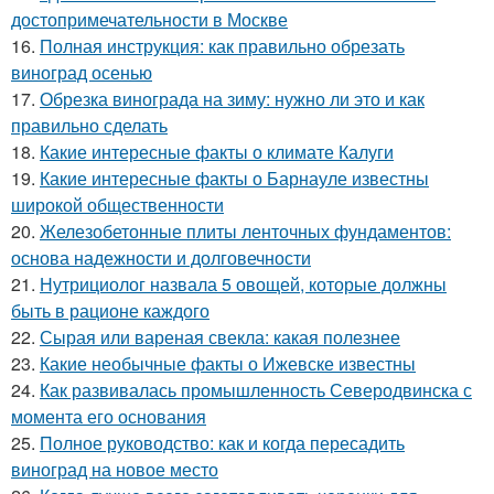
достопримечательности в Москве
16.
Полная инструкция: как правильно обрезать
виноград осенью
17.
Обрезка винограда на зиму: нужно ли это и как
правильно сделать
18.
Какие интересные факты о климате Калуги
19.
Какие интересные факты о Барнауле известны
широкой общественности
20.
Железобетонные плиты ленточных фундаментов:
основа надежности и долговечности
21.
Нутрициолог назвала 5 овощей, которые должны
быть в рационе каждого
22.
Сырая или вареная свекла: какая полезнее
23.
Какие необычные факты о Ижевске известны
24.
Как развивалась промышленность Северодвинска с
момента его основания
25.
Полное руководство: как и когда пересадить
виноград на новое место