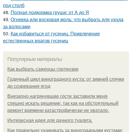
под столб
48.
Полная подкормка груши: от А до Я
49.
Огневка или восковая моль: что выбрать для ухода
за волосами
50.
Как избавиться от гусениц. Привлечение
естественных врагов гусениц
Популярные материалы
Как выбрать саженцы гортензии
Годичный цикл виноградного куста: от зимней спячки
до созревания ягод
Внезапно нагрянувшие гости заставили меня
спешно искать решение, так как на обстоятельный
ремонт времени катастрофически не хватало.
Интересная идея для дачного туалета.
Как правильно ухаживать за виноградными кустами: