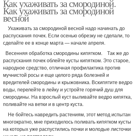
Как ухаживать за смородиной.
Как ухаживать за смородиной
весной
Ухаживать за смородиной весной надо начинать до
распускания почек. Если осенью обрезку не сделали, то
сделайте ее в конце марта — начале апреля.
Весенняя обработка смородины кипятком. Так же до
распускания почек облейте кусты кипятком. Это старое,
народное средство, отличная профилактика против
мучнистой росы и еще целого ряда болезней и
вредителей смородины и крыжовника. Вскипятите ведро
воды, перелейте в лейку и устройте горячий душ для
смородины. На взрослый куст выливайте ведро кипятка,
поливайте на ветки и в центр куста.
Не бойтесь навредить растениям, этот метод испытан
многократно, мне приходилось поливать кипятком кусты
на которых уже распустились почки и молодые листочки