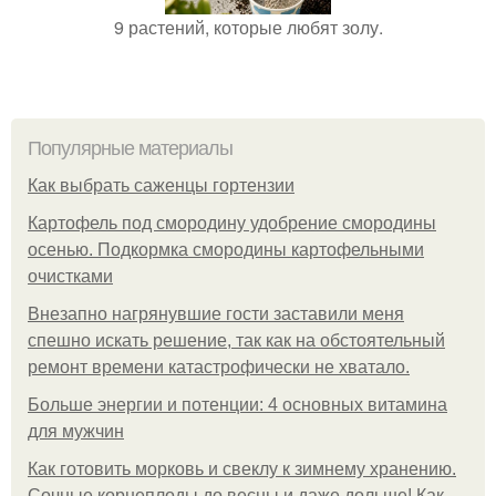
9 растений, которые любят золу.
Популярные материалы
Как выбрать саженцы гортензии
Картофель под смородину удобрение смородины
осенью. Подкормка смородины картофельными
очистками
Внезапно нагрянувшие гости заставили меня
спешно искать решение, так как на обстоятельный
ремонт времени катастрофически не хватало.
Больше энергии и потенции: 4 основных витамина
для мужчин
Как готовить морковь и свеклу к зимнему хранению.
Сочные корнеплоды до весны и даже дольше! Как