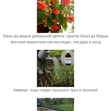
Иван-да-марья домашний цветок. Цветок Иван да Марья
бегония комнатная как выглядит, посадка и уход
Аммиак - ваш секрет пышного лука и чеснока!