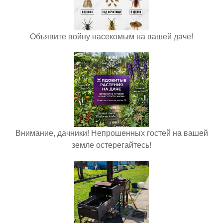
Объявите войну насекомым на вашей даче!
Внимание, дачники! Непрошенных гостей на вашей
земле остерегайтесь!