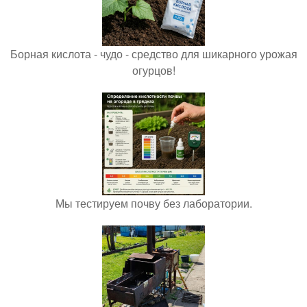
Борная кислота - чудо - средство для шикарного урожая
огурцов!
Мы тестируем почву без лаборатории.