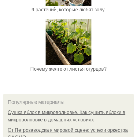
9 растений, которые любят золу.
Почему желтеют листья огурцов?
Популярные материалы
Сушка яблок в микроволновке. Как сушить яблоки в
микроволновке в домашних условиях
От Петрозаводска к мировой сцене: успехи оркестра