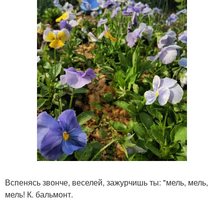
Вспенясь звонче, веселей, зажурчишь ты: "мель, мель,
мель! К. бальмонт.