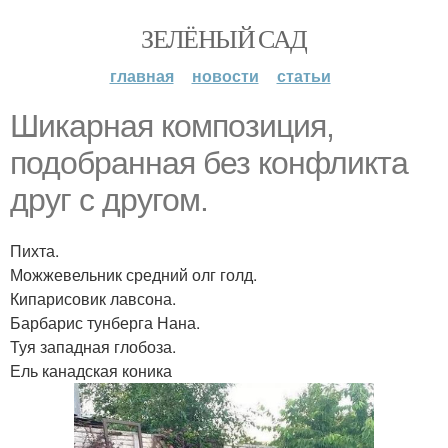
ЗЕЛЁНЫЙ САД
главная
новости
статьи
Шикарная композиция,
подобранная без конфликта
друг с другом.
Пихта.
Можжевельник средний олг голд.
Кипарисовик лавсона.
Барбарис тунберга Нана.
Туя западная глобоза.
Ель канадская коника