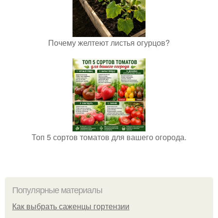
Почему желтеют листья огурцов?
Топ 5 сортов томатов для вашего огорода.
Популярные материалы
Как выбрать саженцы гортензии