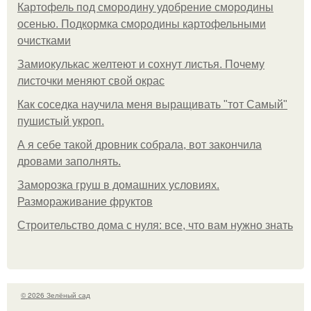
Картофель под смородину удобрение смородины
осенью. Подкормка смородины картофельными
очистками
Замиокулькас желтеют и сохнут листья. Почему
листочки меняют свой окрас
Как соседка научила меня выращивать "тот Самый"
пушистый укроп.
А я себе такой дровник собрала, вот закончила
дровами заполнять.
Заморозка груш в домашних условиях.
Размораживание фруктов
Строительство дома с нуля: все, что вам нужно знать
© 2026 Зелёный сад