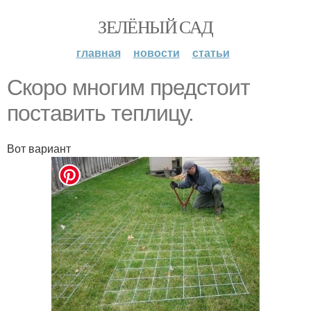
ЗЕЛЁНЫЙ САД
главная
новости
статьи
Скоро многим предстоит
поставить теплицу.
Вот вариант