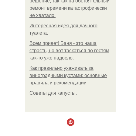
решение, так как на обстоятельный
ремонт времени катастрофически
не хватало.
Интересная идея для дачного
туалета.
Всем привет! Баня - это наша
страсть, но вот таскаться по гостям
.
как-то уже надоело.
Как правильно ухаживать за
виноградными кустами: основные
правила и рекомендации
Советы для капусты.