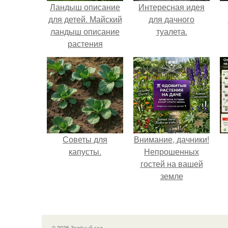
Ландыш описание
Интересная идея
для детей. Майский
для дачного
ландыш описание
туалета.
растения
Советы для
Внимание, дачники!
капусты.
Непрошенных
гостей на вашей
земле
остерегайтесь!
© 2026 Зелёный сад