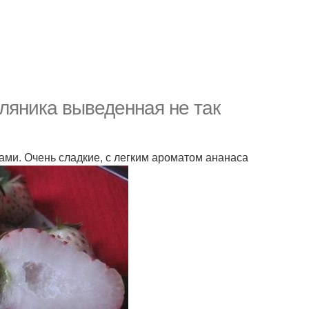
ляника выведенная не так
ами. Очень сладкие, с легким ароматом ананаса