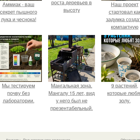
роста деревьев в
Аммиак - ваш
Наш проект
высоту
секрет пышного
стартовал ка
лука и чеснока!
задумка созда
компактную
беседку для
отдыха.
Мы тестируем
Мангальная зона.
9 растений,
почву без
Мангалу 15 лет, вид
которые любя
лаборатории.
у него был не
золу.
презентабельный.
Контакты
Пользовательское соглашение
Обратная св