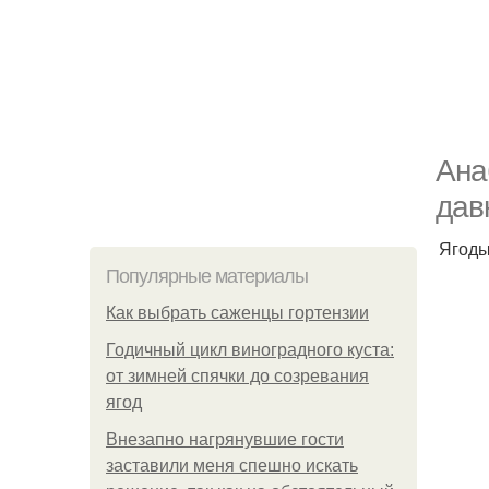
Ана
дав
Ягоды
Популярные материалы
Как выбрать саженцы гортензии
Годичный цикл виноградного куста:
от зимней спячки до созревания
ягод
Внезапно нагрянувшие гости
заставили меня спешно искать