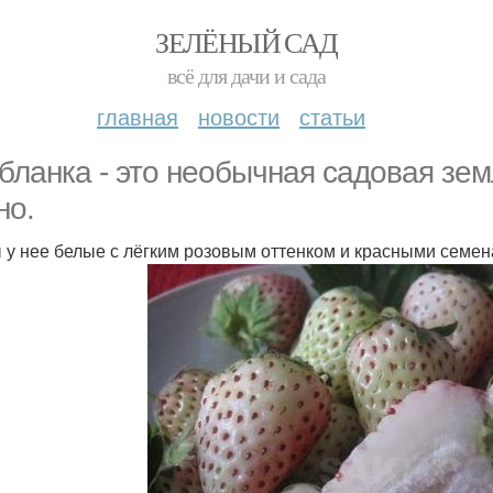
ЗЕЛЁНЫЙ САД
всё для дачи и сада
главная
новости
статьи
бланка - это необычная садовая зем
но.
 у нее белые с лёгким розовым оттенком и красными семен