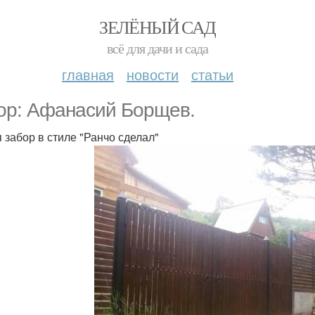
ЗЕЛЁНЫЙ САД
всё для дачи и сада
главная
новости
статьи
ор: Афанасий Борщев.
я забор в стиле "Ранчо сделал"