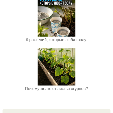
9 растений, которые любят золу.
Почему желтеют листья огурцов?