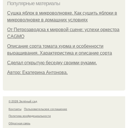
Популярные материалы
Сушка яблок в микроволновке. Как сушить яблоки в
микроволновке в домашних условиях
От Петрозаводска к мировой сцене: успехи оркестра
CAGMO
Описание сорта томата хурма и особенности
выращивания. Характеристика и описание сорта
Сделал открытую беседку своими руками.
Автор: Екатерина Антонова.
© 2026 Зелёный сад
Контакты
Пользовательское соглашение
Политика конфидециальности
Обратная связь