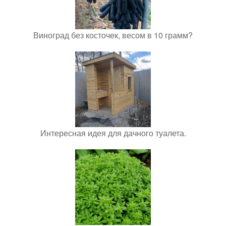
Виноград без косточек, весом в 10 грамм?
Интересная идея для дачного туалета.