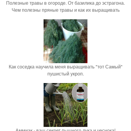
Полезные травы в огороде. От базилика до эстрагона.
Чем полезны пряные травы и как их выращивать
Как соседка научила меня выращивать "тот Самый"
пушистый укроп.
Аммиак - ваш секрет пышного лука и чеснока!