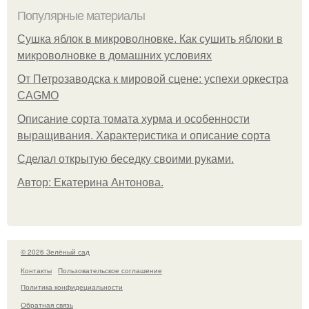
Популярные материалы
Сушка яблок в микроволновке. Как сушить яблоки в
микроволновке в домашних условиях
От Петрозаводска к мировой сцене: успехи оркестра
CAGMO
Описание сорта томата хурма и особенности
выращивания. Характеристика и описание сорта
Сделал открытую беседку своими руками.
Автор: Екатерина Антонова.
© 2026 Зелёный сад
Контакты
Пользовательское соглашение
Политика конфидециальности
Обратная связь