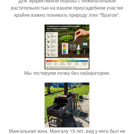
Для эффективной борьбы с нежелательной
растительностью на вашем приусадебном участке
крайне важно понимать природу этих "Врагов".
Мы тестируем почву без лаборатории.
Мангальная зона. Мангалу 15 лет, вид у него был не