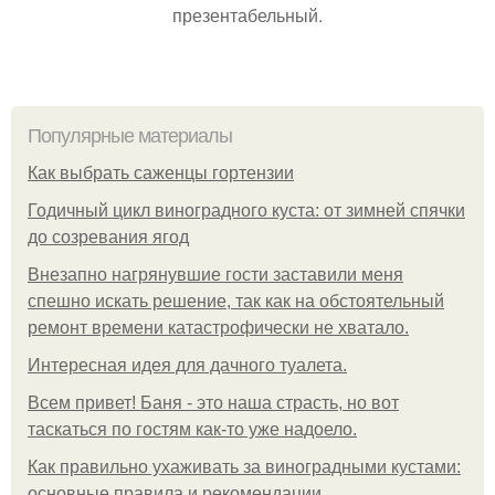
презентабельный.
Популярные материалы
Как выбрать саженцы гортензии
Годичный цикл виноградного куста: от зимней спячки
до созревания ягод
Внезапно нагрянувшие гости заставили меня
спешно искать решение, так как на обстоятельный
ремонт времени катастрофически не хватало.
Интересная идея для дачного туалета.
Всем привет! Баня - это наша страсть, но вот
таскаться по гостям как-то уже надоело.
Как правильно ухаживать за виноградными кустами:
основные правила и рекомендации