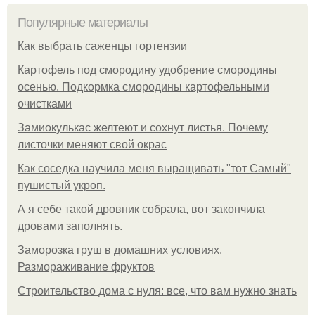
Популярные материалы
Как выбрать саженцы гортензии
Картофель под смородину удобрение смородины
осенью. Подкормка смородины картофельными
очистками
Замиокулькас желтеют и сохнут листья. Почему
листочки меняют свой окрас
Как соседка научила меня выращивать "тот Самый"
пушистый укроп.
А я себе такой дровник собрала, вот закончила
дровами заполнять.
Заморозка груш в домашних условиях.
Размораживание фруктов
Строительство дома с нуля: все, что вам нужно знать