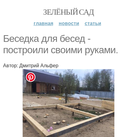
ЗЕЛЁНЫЙ САД
главная
новости
статьи
Беседка для бесед -
построили своими руками.
Автор: Дмитрий Альфер